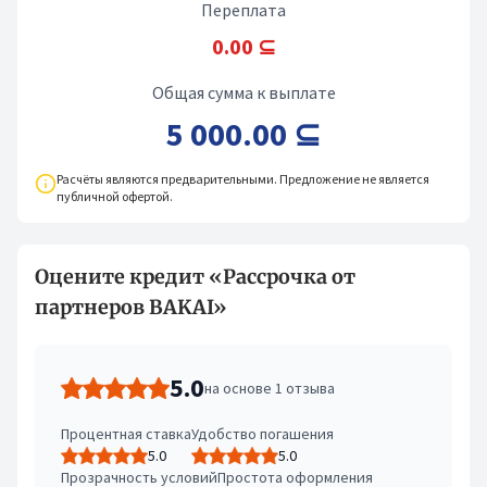
Переплата
0.00 ⊆
Общая сумма к выплате
5 000.00 ⊆
Расчёты являются предварительными. Предложение не является
публичной офертой.
Оцените кредит «Рассрочка от
партнеров BAKAI»
5.0
на основе 1 отзыва
Процентная ставка
Удобство погашения
5.0
5.0
Прозрачность условий
Простота оформления