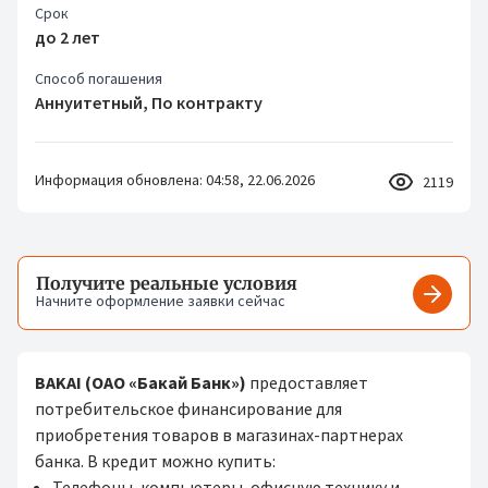
Срок
до 2 лет
Способ погашения
Аннуитетный, По контракту
Информация обновлена: 04:58, 22.06.2026
2119
Получите реальные условия
Начните оформление заявки сейчас
Получит
BAKAI (ОАО «Бакай Банк»)
предоставляет
потребительское финансирование для
приобретения товаров в магазинах-партнерах
банка. В кредит можно купить:
Телефоны, компьютеры, офисную технику и