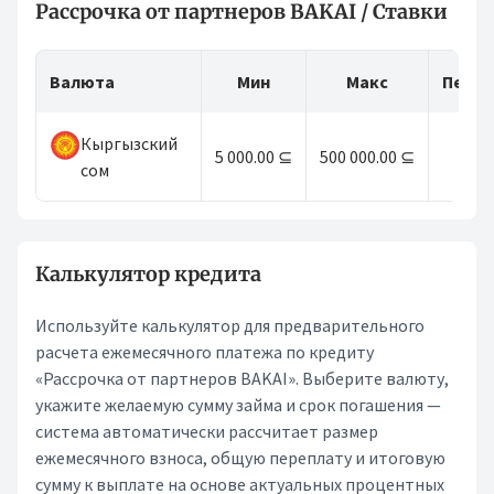
Рассрочка от партнеров BAKAI / Ставки
Валюта
Мин
Макс
Пери
Кыргызский
5 000.00 ⊆
500 000.00 ⊆
24
сом
Калькулятор кредита
Используйте калькулятор для предварительного
расчета ежемесячного платежа по кредиту
«Рассрочка от партнеров BAKAI». Выберите валюту,
укажите желаемую сумму займа и срок погашения —
система автоматически рассчитает размер
ежемесячного взноса, общую переплату и итоговую
сумму к выплате на основе актуальных процентных