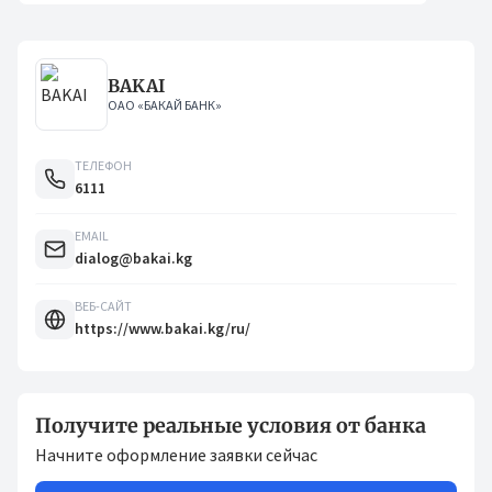
BAKAI
ОАО «БАКАЙ БАНК»
ТЕЛЕФОН
6111
EMAIL
dialog@bakai.kg
ВЕБ-САЙТ
https://www.bakai.kg/ru/
Получите реальные условия от банка
Начните оформление заявки сейчас