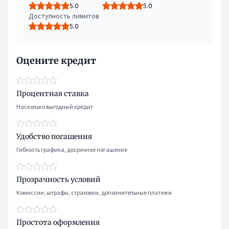
5.0
5.0
Доступность лимитов
5.0
Оцените кредит
Процентная ставка
Насколько выгодный кредит
Удобство погашения
Гибкость графика, досрочное погашение
Прозрачность условий
Комиссии, штрафы, страховки, дополнительные платежи
Простота оформления