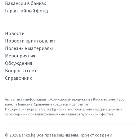
Вакансии в банках
Гарантийный фонд
Новости
Новости криптовалют
Полезные материалы
Мероприятия
Обсуждения
Вопрос-ответ
Справочник
Актуальная информация по банковским продуктам в Кыргызстане. Курс
валют в Бишкеке. Сравнение кредитов и депозитов.
Информация портала Banks.kg носит исключительно информационный
характер и ни при каких условиях не является публичной офертой.
©
2026
Banks.kg Все права защищены. Проект создан и