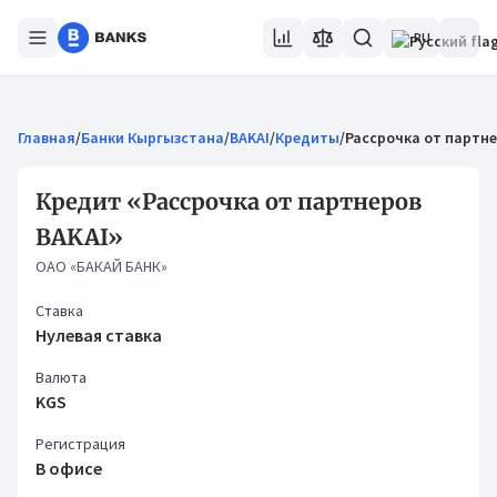
RU
Главная
/
Банки Кыргызстана
/
BAKAI
/
Кредиты
/
Рассрочка от партне
Кредит «Рассрочка от партнеров
BAKAI»
ОАО «БАКАЙ БАНК»
Ставка
Нулевая ставка
Валюта
KGS
Регистрация
В офисе