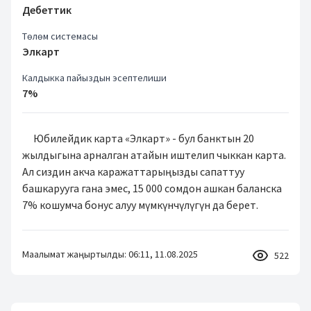
Дебеттик
Төлөм системасы
Элкарт
Калдыкка пайыздын эсептелиши
7%
Юбилейдик карта «Элкарт» - бул банктын 20
жылдыгына арналган атайын иштелип чыккан карта.
Ал сиздин акча каражаттарыңызды сапаттуу
башкарууга гана эмес, 15 000 сомдон ашкан баланска
7% кошумча бонус алуу мүмкүнчүлүгүн да берет.
Маалымат жаңыртылды: 06:11, 11.08.2025
522