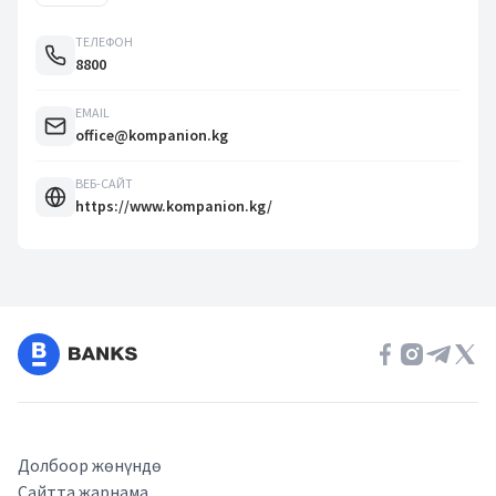
ТЕЛЕФОН
8800
EMAIL
office@kompanion.kg
ВЕБ-САЙТ
https://www.kompanion.kg/
Долбоор жөнүндө
Сайтта жарнама