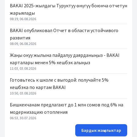
BAKAI 2025-жылдагы Туруктуу өнүгүү боюнча отчетун
жарыялады
08:19, 06.08.2026
BAKAI опубликовал Отчет в области устойчивого
развития
08:09, 06.08.2026
Жаңы окуу жылына пайдалуу даярданыңыз - BAKAI
карталары менен 5% кешбэк алыңыз
11:03, 03.08.2026
Готовьтесь к школе с выгодой: получайте 5%
кешбэка по картам BAKAI
10:50, 03.08.2026
Бишкекчанам предлагают до 1 млн сомов под 6% на
модернизацию отопления
06:53, 30.07.2026
Бардык жаңылыктар