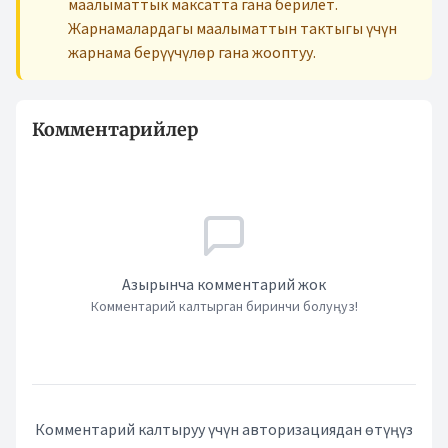
маалыматтык максатта гана берилет.
Жарнамалардагы маалыматтын тактыгы үчүн
жарнама берүүчүлөр гана жооптуу.
Комментарийлер
Азырынча комментарий жок
Комментарий калтырган биринчи болуңуз!
Комментарий калтыруу үчүн авторизациядан өтүңүз