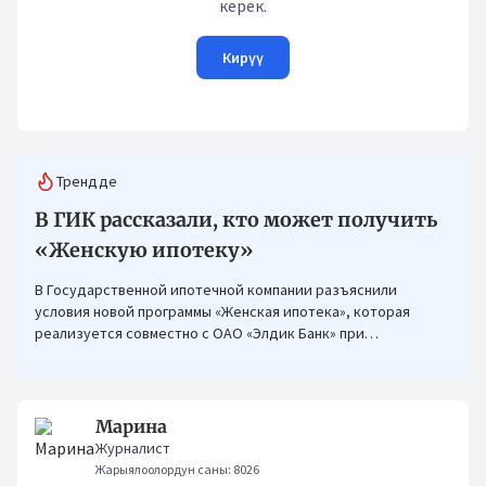
керек.
Кирүү
Трендде
В ГИК рассказали, кто может получить
«Женскую ипотеку»
В Государственной ипотечной компании разъяснили
условия новой программы «Женская ипотека», которая
реализуется совместно с ОАО «Элдик Банк» при
финансировании Азиатского банка развития (АБР).
Марина
Журналист
Жарыялоолордун саны: 8026