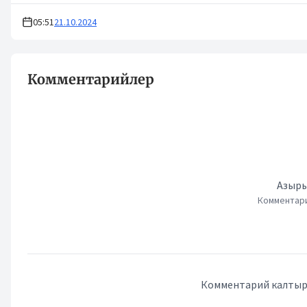
05:51
21.10.2024
Комментарийлер
Азыры
Комментари
Комментарий калтыру