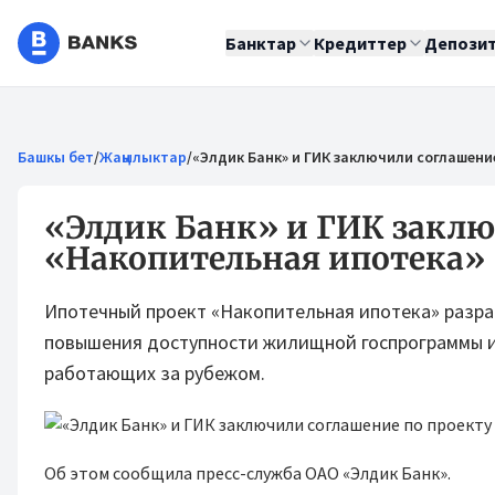
Банктар
Кредиттер
Депози
Башкы бет
/
Жаңылыктар
/
«Элдик Банк» и ГИК заключили соглашени
«Элдик Банк» и ГИК заклю
«Накопительная ипотека»
Ипотечный проект «Накопительная ипотека» разр
повышения доступности жилищной госпрограммы и
работающих за рубежом.
Об этом сообщила пресс-служба ОАО «Элдик Банк».