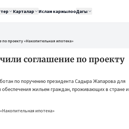
ттер
Карталар
Ислам каржылоо
Дагы
е по проекту «Накопительная ипотека»
чили соглашение по проекту
аботан по поручению президента Садыра Жапарова для
 обеспечения жильем граждан, проживающих в стране и