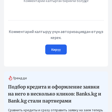
Комментарий калтырган биринчи болуңуз!
Комментарий калтыруу үчүн авторизациядан өтүңүз
керек.
Кирүү
Трендде
Подбор кредита и оформление заявки
на него в несколько кликов: Banks.kg и
Bank.kg стали партнерами
Сравнить кредиты и сразу отправить заявку на заем теперь