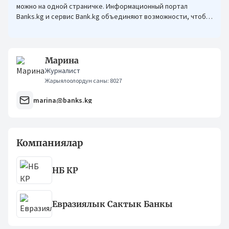
можно на одной страничке. Информационный портал
Banks.kg и сервис Bank.kg объединяют возможности, чтобы
кыргызстанцам было еще проще оформлять кредиты.
Марина
Журналист
Жарыялоолордун саны: 8027
marina@banks.kg
Компаниялар
НБ КР
Евразиялык Сактык Банкы