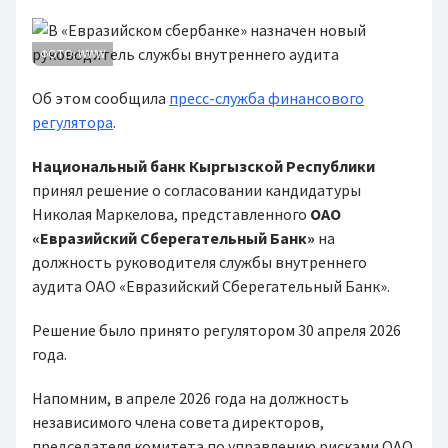
ФОТО: WWW
Об этом сообщила
пресс-служба финансового
регулятора
.
Национальный банк Кыргызской Республики
принял решение о согласовании кандидатуры
Николая Маркелова, представленного
ОАО
«Евразийский Сберегательный Банк»
на
должность руководителя службы внутреннего
аудита ОАО «Евразийский Сберегательный Банк».
Решение было принято регулятором 30 апреля 2026
года.
Напомним, в апреле 2026 года на должность
независимого члена совета директоров,
председателя комитета по управлению рисками ОАО