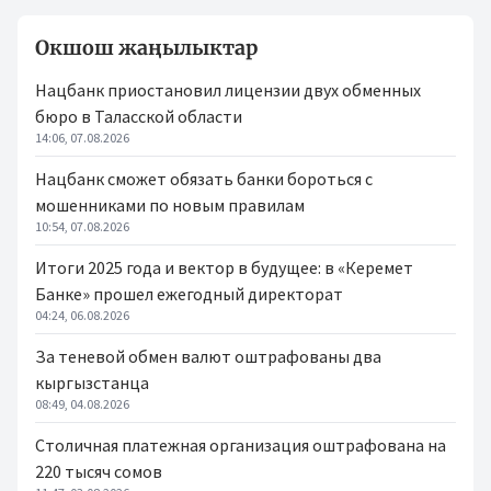
Окшош жаңылыктар
Нацбанк приостановил лицензии двух обменных
бюро в Таласской области
14:06, 07.08.2026
Нацбанк сможет обязать банки бороться с
мошенниками по новым правилам
10:54, 07.08.2026
Итоги 2025 года и вектор в будущее: в «Керемет
Банке» прошел ежегодный директорат
04:24, 06.08.2026
За теневой обмен валют оштрафованы два
кыргызстанца
08:49, 04.08.2026
Столичная платежная организация оштрафована на
220 тысяч сомов