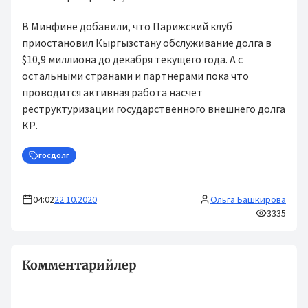
В Минфине добавили, что Парижский клуб
приостановил Кыргызстану обслуживание долга в
$10,9 миллиона до декабря текущего года. А с
остальными странами и партнерами пока что
проводится активная работа насчет
реструктуризации государственного внешнего долга
КР.
госдолг
04:02
22.10.2020
Ольга Башкирова
3335
Комментарийлер