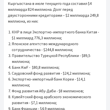
Кыргызстана в июле текущего года составил $4
миллиарда 824 миллиона. Долг перед
двухсторонними кредиторами – $2 миллиарда 249,8
миллиона, из них:
КНР в лице Экспортно-импортного банка Китая -
$1 миллиард 776,3 миллиона;
Японское агентство международного
cотрудничества - $244,8 миллиона;
Правительство Турецкой Республики - $89,5
миллиона;
Банк KwF - $80,8 миллиона;
Саудовский фонд развития - $24,2 миллиона;
Экспортно-импортный банк Кореи - $14,1
миллиона;
Фонд развития Абу-Даби - $8 миллионов;
Кувейтский фонд арабского экономического
развития - $7,1 миллиона;
Банк Франции - $4,9 миллиона.