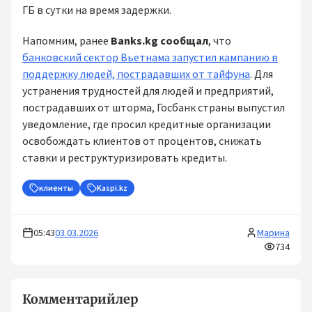
ГБ в сутки на время задержки.
Напомним, ранее
Banks.kg сообщал
, что
банковский сектор Вьетнама запустил кампанию в
поддержку людей, пострадавших от тайфуна
. Для
устранения трудностей для людей и предприятий,
пострадавших от шторма, Госбанк страны выпустил
уведомление, где просил кредитные организации
освобождать клиентов от процентов, снижать
ставки и реструктуризировать кредиты.
клиенты
Kaspi.kz
05:43
03.03.2026
Марина
734
Комментарийлер