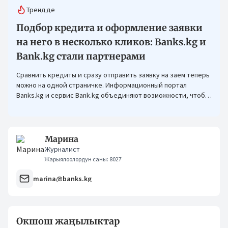
Трендде
Подбор кредита и оформление заявки
на него в несколько кликов: Banks.kg и
Bank.kg стали партнерами
Сравнить кредиты и сразу отправить заявку на заем теперь
можно на одной страничке. Информационный портал
Banks.kg и сервис Bank.kg объединяют возможности, чтобы
кыргызстанцам было еще проще оформлять кредиты.
Марина
Журналист
Жарыялоолордун саны: 8027
marina@banks.kg
Окшош жаңылыктар