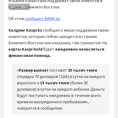
ФОТО: WWW
Об этом
сообщает BANK.kz
.
Холдинг Kaspi.kz
сообщил о мерах поддержки своих
клиентов, которые сейчас находятся в странах
Ближнего Востока или оказались там транзитом. На
карты Kaspi Gold
будет
ежедневно начисляться
финансовая помощь
.
«
Размер выплат
составит
35 тысяч тенге
(порядка 70 долларов США) в сутки на каждого
взрослого и
15 тысяч тенге
(более 30
долларов) в сутки на каждого ребенка. Деньги
будут поступать ежедневно в течение всего
времени вынужденного пребывания», -
говорится в сообщении.