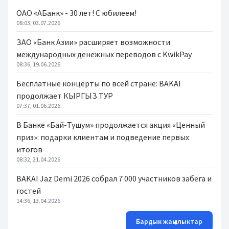
ОАО «АБанк» - 30 лет! С юбилеем!
08:03, 03.07.2026
ЗАО «Банк Азии» расширяет возможности
международных денежных переводов с KwikPay
08:36, 19.06.2026
Бесплатные концерты по всей стране: BAKAI
продолжает КЫРГЫЗ ТУР
07:37, 01.06.2026
В Банке «Бай-Тушум» продолжается акция «Ценный
приз»: подарки клиентам и подведение первых
итогов
08:32, 21.04.2026
BAKAI Jaz Demi 2026 собрал 7 000 участников забега и
гостей
14:36, 13.04.2026
Бардык жаңылыктар