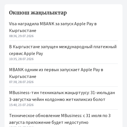
Окшош жаңылыктар
Visa наградила MBANK за запуск Apple Pay в
Кыргызстане
08:36, 29.07.2026
В Кыргызстане запущен международный платежный
сервис Apple Pay
10:35, 28.07.2026
MBANK одним из первых запускает Apple Pay в
Кыргызстане
07:38, 28.07.2026
MBusiness-тин техникалык жаңыртуусу: 31-июльдан
3-августка чейин колдонмо жеткиликсиз болот
15:40, 23.07.2026
Техническое обновление MBusiness: с 31 июля по 3
августа приложение будет недоступно