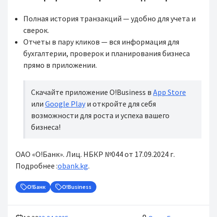
Полная история транзакций — удобно для учета и
сверок.
Отчеты в пару кликов — вся информация для
бухгалтерии, проверок и планирования бизнеса
прямо в приложении.
Скачайте приложение O!Business в
App Store
или
Google Play
и откройте для себя
возможности для роста и успеха вашего
бизнеса!
ОАО «О!Банк». Лиц. НБКР №044 от 17.09.2024 г.
Подробнее :
obank.kg
.
О!Банк
O!Business