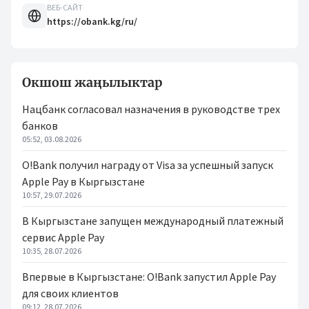
ВЕБ-САЙТ
https://obank.kg/ru/
Окшош жаңылыктар
Нацбанк согласовал назначения в руководстве трех
банков
05:52, 03.08.2026
O!Bank получил награду от Visa за успешный запуск
Apple Pay в Кыргызстане
10:57, 29.07.2026
В Кыргызстане запущен международный платежный
сервис Apple Pay
10:35, 28.07.2026
Впервые в Кыргызстане: O!Bank запустил Apple Pay
для своих клиентов
09:12, 28.07.2026