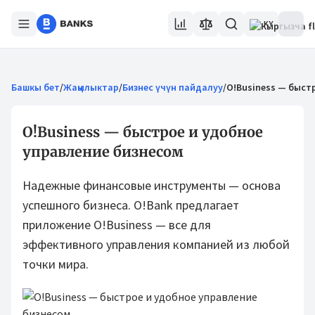
KY
Башкы бет
/
Жаңылыктар
/
Бизнес үчүн пайдалуу
/
O!Business — быст
O!Business — быстрое и удобное
управление бизнесом
Надежные финансовые инструменты — основа
успешного бизнеса. O!Bank предлагает
приложение O!Business — все для
эффективного управления компанией из любой
точки мира.