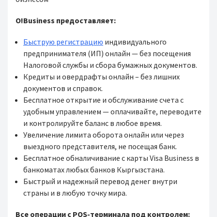
O!Business предоставляет:
Быструю регистрацию
индивидуального
предпринимателя (ИП) онлайн — без посещения
Налоговой службы и сбора бумажных документов.
Кредиты и овердрафты онлайн – без лишних
документов и справок.
Бесплатное открытие и обслуживание счета с
удобным управлением — оплачивайте, переводите
и контролируйте баланс в любое время.
Увеличение лимита оборота онлайн или через
выездного представителя, не посещая банк.
Бесплатное обналичивание с карты Visa Business в
банкоматах любых банков Кыргызстана.
Быстрый и надежный перевод денег внутри
страны и в любую точку мира.
Все операции с POS-терминала под контролем: