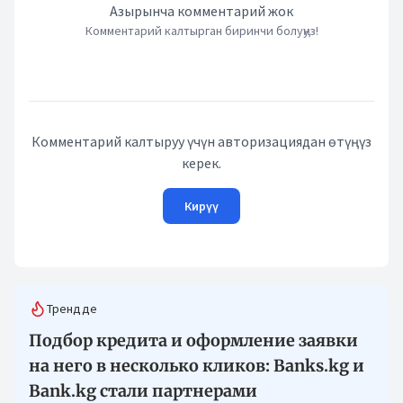
Азырынча комментарий жок
Комментарий калтырган биринчи болуңуз!
Комментарий калтыруу үчүн авторизациядан өтүңүз
керек.
Кирүү
Трендде
Подбор кредита и оформление заявки
на него в несколько кликов: Banks.kg и
Bank.kg стали партнерами