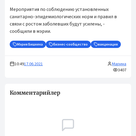
Мероприятия по соблюдению установленных
санитарно-эпидемиологических норм и правил в
связи с ростом заболевших будут усилены, -
сообщили в мэрии.
Мэрия Бишкека
бизнес-сообщество
вакцинация
10:49
17.06.2021
Марина
3407
Комментарийлер