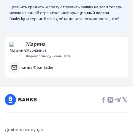
Сравнить кредиты и сразу отправить заявку на заем теперь
можно на одной страничке. Информационный портал
Banks.kg и сервис Bank.kg объединяют возможности, чтобы
кыргызстанцам было еще проще оформлять кредиты.
Марина
Журналист
Жарыялоолордун саны: 8026
marina@banks.kg
Долбоор жөнүндө