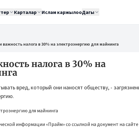
ттер
Карталар
Ислам каржылоо
Дагы
и важность налога в 30% на электроэнергию для майнинга
ность налога в 30% на
инга
ывать вред, который они наносят обществу, - загрязнен
ергию.
ической информации «Прайм» со ссылкой на документ на сайте