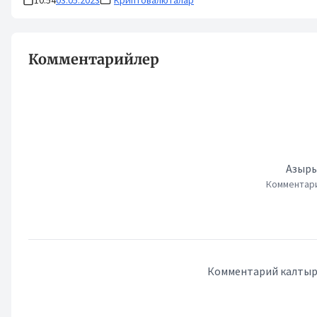
10:54
03.05.2023
Криптовалюталар
Комментарийлер
Азыры
Комментари
Комментарий калтыру