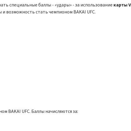
вать специальные баллы - «удары» - за использование
карты V
ы и возможность стать чемпионом BAKAI UFC.
ом BAKAI UFC. Баллы начисляются за: