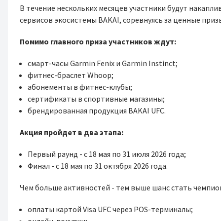
В течение нескольких месяцев участники будут накапли
сервисов экосистемы BAKAI, соревнуясь за ценные приз
Помимо главного приза участников ждут:
смарт-часы Garmin Fenix и Garmin Instinct;
фитнес-браслет Whoop;
абонементы в фитнес-клубы;
сертификаты в спортивные магазины;
брендированная продукция BAKAI UFC.
Акция пройдет в два этапа:
Первый раунд - с 18 мая по 31 июля 2026 года;
Финал - с 18 мая по 31 октября 2026 года.
Чем больше активностей - тем выше шанс стать чемпион
оплаты картой Visa UFC через POS-терминалы;