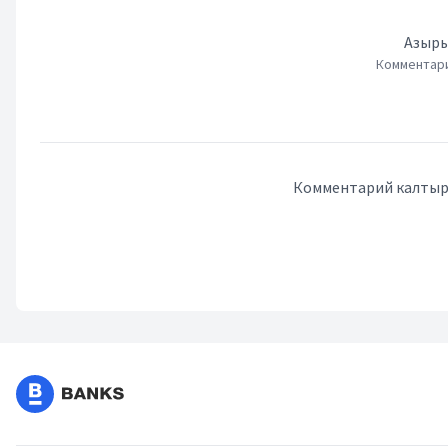
Азыры
Комментари
Комментарий калтыру