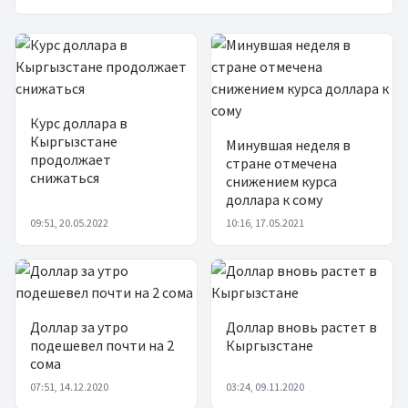
Жаңылыктар
Курс доллара в
Кыргызстане
Минувшая неделя в
продолжает
стране отмечена
снижаться
снижением курса
доллара к сому
09:51, 20.05.2022
10:16, 17.05.2021
Доллар за утро
Доллар вновь растет в
подешевел почти на 2
Кыргызстане
сома
07:51, 14.12.2020
03:24, 09.11.2020