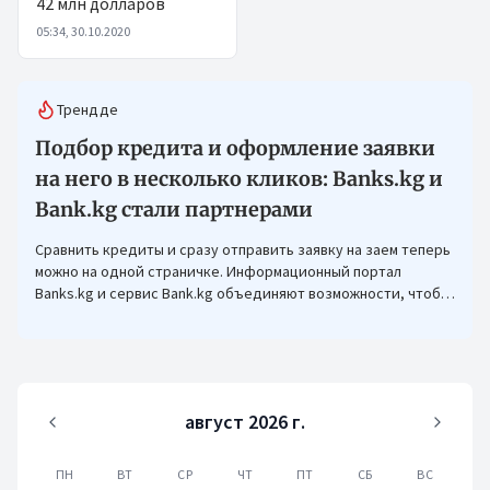
42 млн долларов
05:34, 30.10.2020
Трендде
Подбор кредита и оформление заявки
на него в несколько кликов: Banks.kg и
Bank.kg стали партнерами
Сравнить кредиты и сразу отправить заявку на заем теперь
можно на одной страничке. Информационный портал
Banks.kg и сервис Bank.kg объединяют возможности, чтобы
кыргызстанцам было еще проще оформлять кредиты.
август 2026 г.
ПН
ВТ
СР
ЧТ
ПТ
СБ
ВС