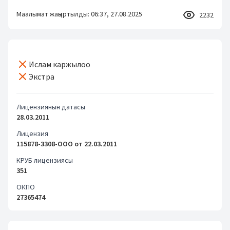
Маалымат жаңыртылды: 06:37, 27.08.2025
2232
Ислам каржылоо
Экстра
Лицензиянын датасы
28.03.2011
Лицензия
115878-3308-OOO от 22.03.2011
КРУБ лицензиясы
351
ОКПО
27365474