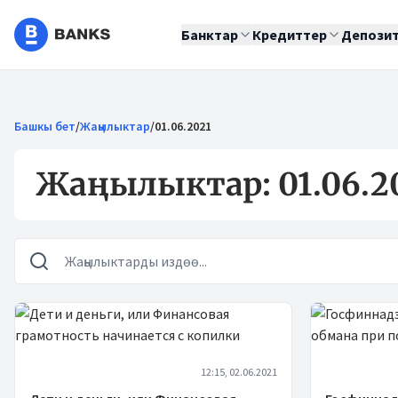
Банктар
Кредиттер
Депози
Башкы бет
/
Жаңылыктар
/
01.06.2021
Жаңылыктар: 01.06.2
Жаңылыктар
12:15, 02.06.2021