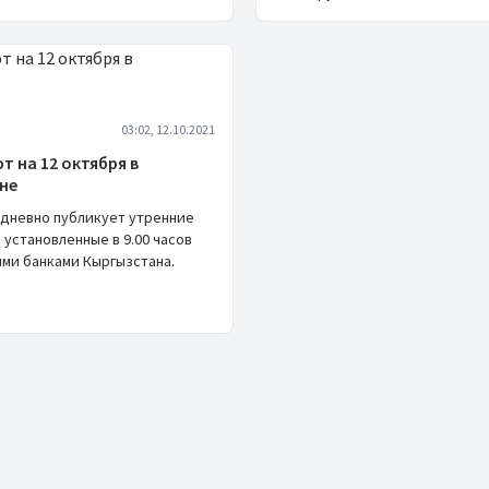
03:02, 12.10.2021
т на 12 октября в
не
едневно публикует утренние
 установленные в 9.00 часов
ми банками Кыргызстана.