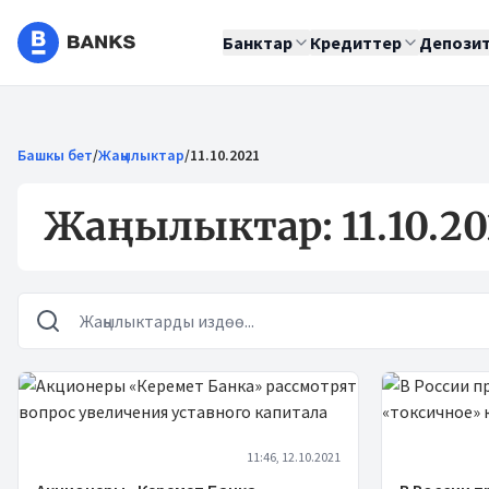
Банктар
Кредиттер
Депози
Башкы бет
/
Жаңылыктар
/
11.10.2021
Жаңылыктар: 11.10.20
Жаңылыктар
11:46, 12.10.2021