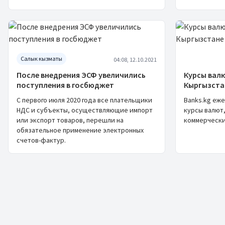
Салык кызматы
04:08, 12.10.2021
После внедрения ЭСФ увеличились
Курсы валю
поступления в госбюджет
Кыргызста
С первого июля 2020 года все плательщики
Banks.kg еж
НДС и субъекты, осуществляющие импорт
курсы валют,
или экспорт товаров, перешли на
коммерчески
обязательное применение электронных
счетов-фактур.