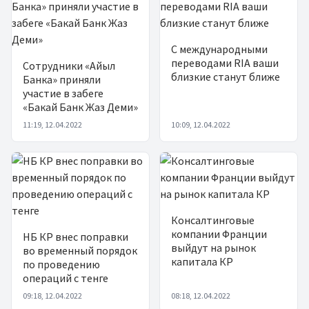
С международными
переводами RIA ваши
Сотрудники «Айыл
близкие станут ближе
Банка» приняли
участие в забеге
«Бакай Банк Жаз Деми»
11:19, 12.04.2022
10:09, 12.04.2022
Консалтинговые
компании Франции
НБ КР внес поправки
выйдут на рынок
во временный порядок
капитала КР
по проведению
операций с тенге
09:18, 12.04.2022
08:18, 12.04.2022