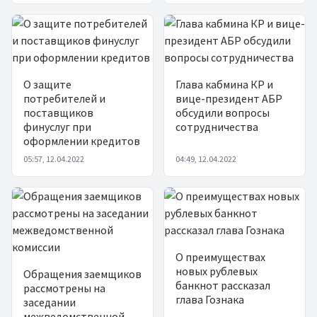
О защите
Глава кабмина КР и
потребителей и
вице-президент АБР
поставщиков
обсудили вопросы
финуслуг при
сотрудничества
оформлении кредитов
05:57, 12.04.2022
04:49, 12.04.2022
О преимуществах
новых рублевых
Обращения заемщиков
банкнот рассказал
рассмотрены на
глава Гознака
заседании
межведомственной