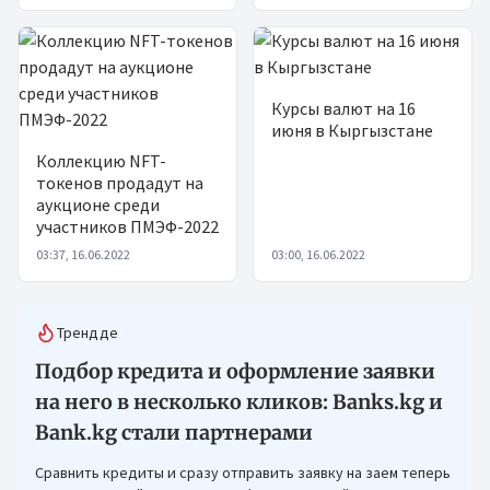
Курсы валют на 16
июня в Кыргызстане
Коллекцию NFT-
токенов продадут на
аукционе среди
участников ПМЭФ-2022
03:37, 16.06.2022
03:00, 16.06.2022
Трендде
Подбор кредита и оформление заявки
на него в несколько кликов: Banks.kg и
Bank.kg стали партнерами
Сравнить кредиты и сразу отправить заявку на заем теперь