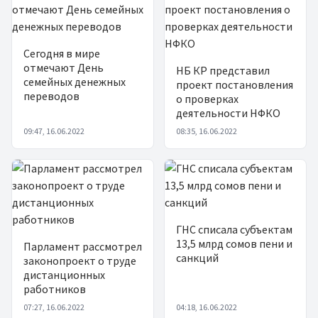
Сегодня в мире
отмечают День
НБ КР представил
семейных денежных
проект постановления
переводов
о проверках
деятельности НФКО
09:47, 16.06.2022
08:35, 16.06.2022
ГНС списала субъектам
13,5 млрд сомов пени и
Парламент рассмотрел
санкций
законопроект о труде
дистанционных
работников
07:27, 16.06.2022
04:18, 16.06.2022