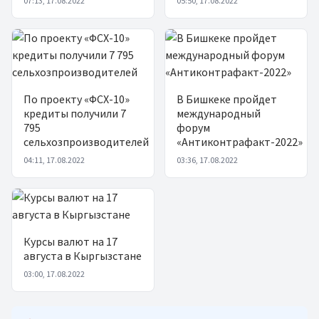
07:13, 17.08.2022
05:50, 17.08.2022
По проекту «ФСХ-10»
В Бишкеке пройдет
кредиты получили 7
международный
795
форум
сельхозпроизводителей
«Антиконтрафакт-2022»
04:11, 17.08.2022
03:36, 17.08.2022
Курсы валют на 17
августа в Кыргызстане
03:00, 17.08.2022