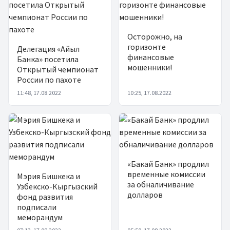
Осторожно, на
горизонте
Делегация «Айыл
финансовые
Банка» посетила
мошенники!
Открытый чемпионат
России по пахоте
11:48, 17.08.2022
10:25, 17.08.2022
«Бакай Банк» продлил
временные комиссии
Мэрия Бишкека и
за обналичивание
Узбекско-Кыргызский
долларов
фонд развития
подписали
меморандум