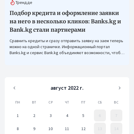
Трендде
Подбор кредита и оформление заявки
на него в несколько кликов: Banks.kg и
Bank.kg стали партнерами
Сравнить кредиты и сразу отправить заявку на заем теперь
можно на одной страничке. Информационный портал
Banks.kg и сервис Bank.kg объединяют возможности, чтобы
кыргызстанцам было еще проще оформлять кредиты.
август 2022 г.
ПН
ВТ
СР
ЧТ
ПТ
СБ
ВС
1
2
3
4
5
6
7
8
9
10
11
12
13
14