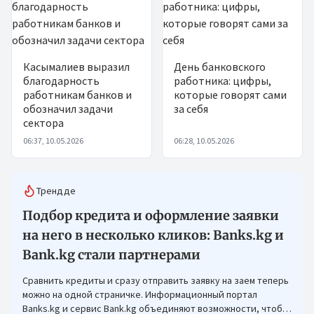
Касымалиев выразил
День банковского
благодарность
работника: цифры,
работникам банков и
которые говорят сами
обозначил задачи
за себя
сектора
06:37, 10.05.2026
06:28, 10.05.2026
Трендде
Подбор кредита и оформление заявки
на него в несколько кликов: Banks.kg и
Bank.kg стали партнерами
Сравнить кредиты и сразу отправить заявку на заем теперь
можно на одной страничке. Информационный портал
Banks.kg и сервис Bank.kg объединяют возможности, чтобы