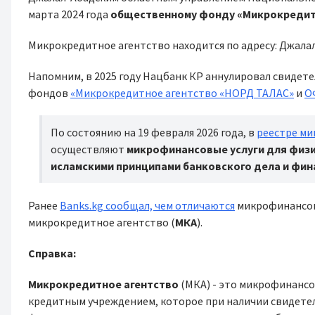
марта 2024 года
общественному фонду «Микрокредитн
Микрокредитное агентство находится по адресу: Джалал-А
Напомним, в 2025 году Нацбанк КР аннулировал свидет
фондов
«Микрокредитное агентство «НОРД ТАЛАС»
и
О
По состоянию на 19 февраля 2026 года, в
реестре ми
осуществляют
микрофинансовые услуги для физи
исламскими принципами банковского дела и фин
Ранее
Banks.kg сообщал, чем отличаются
микрофинансов
микрокредитное агентство (
МКА
).
Справка:
Микрокредитное агентство
(МКА) - это микрофинанс
кредитным учреждением, которое при наличии свидете