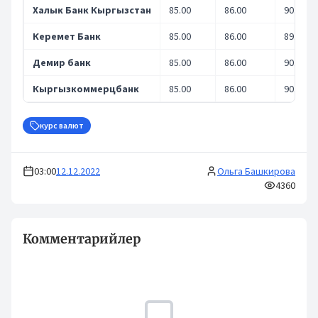
Халык Банк Кыргызстан
85.00
86.00
90.00
Керемет Банк
85.00
86.00
89.80
Демир банк
85.00
86.00
90.20
Кыргызкоммерцбанк
85.00
86.00
90.00
курс валют
03:00
12.12.2022
Ольга Башкирова
4360
Комментарийлер