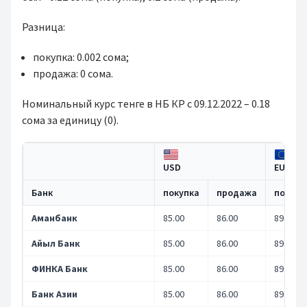
Разница:
покупка: 0.002 сома;
продажа: 0 сома.
Номинальный курс тенге в НБ КР с 09.12.2022 – 0.18
сома за единицу (0).
USD
EUR
Банк
покупка
продажа
покупк
Аманбанк
85.00
86.00
89.80
Айыл Банк
85.00
86.00
89.80
ФИНКА Банк
85.00
86.00
89.80
Банк Азии
85.00
86.00
89.80