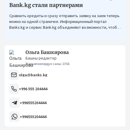
Bank.kg стали партнерами
Сравнить кредиты и сразу отправить заявку на заем теперь
можно на одной страничке. Информационный портал
Banks.kg и сервис Bank.kg объединяют возможности, чтобы
кыргызстанцам было еще проще оформлять кредиты.
Ольга Башкирова
Башкы редактор
Жарыялоолордун саны: 2356
olga@banks.kg
+996 555 204444
+996555204444
+996555204444