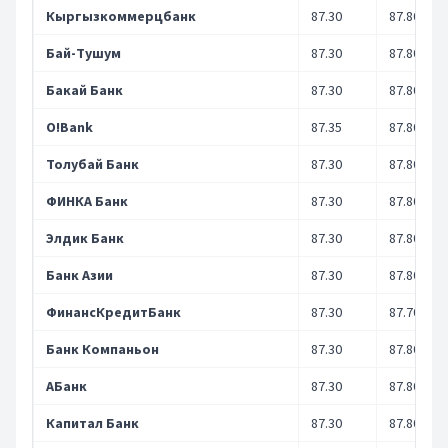
Кыргызкоммерцбанк
87.30
87.80
Бай-Тушум
87.30
87.80
Бакай Банк
87.30
87.80
O!Bank
87.35
87.80
Толубай Банк
87.30
87.80
ФИНКА Банк
87.30
87.80
Элдик Банк
87.30
87.80
Банк Азии
87.30
87.80
ФинансКредитБанк
87.30
87.70
Банк Компаньон
87.30
87.80
АБанк
87.30
87.80
Капитал Банк
87.30
87.80