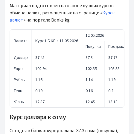
Материал подготовлен на основе лучших курсов
обмена валют, размещенных на странице «
Курсы
валют
» на портале Banks.kg.
12.05.2026
Валюта
Курс НБ КР с 11.05.2026
Покупка
Продажа
Доллар
87.45
87.3
87.78
Евро
102.94
102.35
103.35
Рубль
1.16
1.14
1.19
Тенге
0.19
0.16
0.2
Юань
12.87
12.45
13.18
Курс доллара к сому
Сегодня в банках курс доллара: 87.3 сома (покупка),