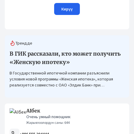
Кирүү
Трендде
В ГИК рассказали, кто может получить
«Женскую ипотеку»
В Государственной ипотечной компании разъяснили
условия новой программы «Женская ипотека», которая
реализуется совместно с ОАО «Элдик Банк» при
финансировании Азиатского банка развития (АБР).
AIбек
Очень умный помощник
Жарыялоолордун саны: 644