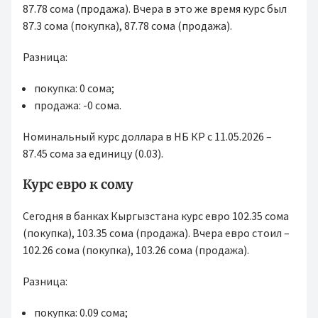
87.78 сома (продажа). Вчера в это же время курс был
87.3 сома (покупка), 87.78 сома (продажа).
Разница:
покупка: 0 сома;
продажа: -0 сома.
Номинальный курс доллара в НБ КР с 11.05.2026 –
87.45 сома за единицу (0.03).
Курс евро к сому
Сегодня в банках Кыргызстана курс евро 102.35 сома
(покупка), 103.35 сома (продажа). Вчера евро стоил –
102.26 сома (покупка), 103.26 сома (продажа).
Разница:
покупка: 0.09 сома;