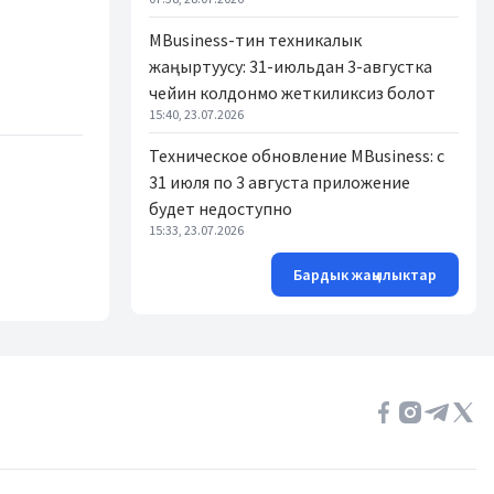
MBusiness-тин техникалык
жаңыртуусу: 31-июльдан 3-августка
чейин колдонмо жеткиликсиз болот
15:40, 23.07.2026
Техническое обновление MBusiness: с
31 июля по 3 августа приложение
будет недоступно
15:33, 23.07.2026
Бардык жаңылыктар