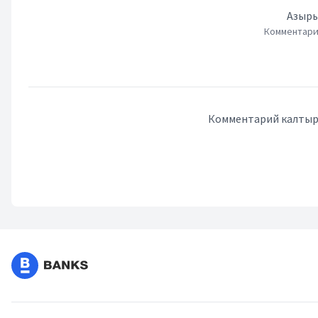
Азыры
Комментари
Комментарий калтыру