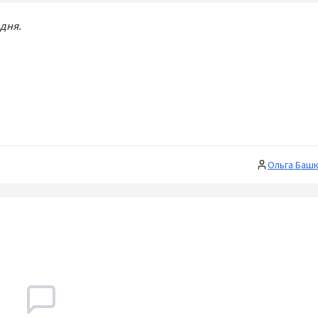
дня.
Ольга Баш