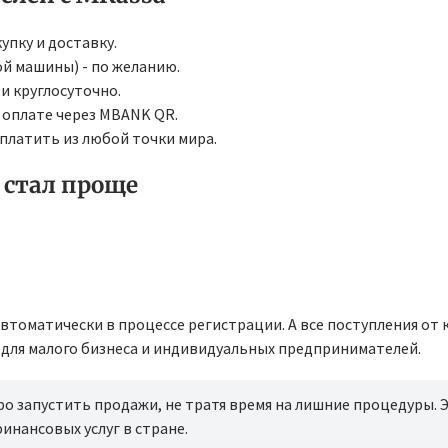
упку и доставку.
й машины) - по желанию.
 и круглосуточно.
 оплате через MBANK QR.
платить из любой точки мира.
 стал проще
 автоматически в процессе регистрации. А все поступления от
о для малого бизнеса и индивидуальных предпринимателей.
 запустить продажи, не тратя время на лишние процедуры. 
нансовых услуг в стране.