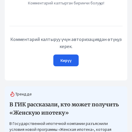
Комментарий калтырган биринчи болуңуз!
Комментарий калтыруу үчүн авторизациядан өтүңүз
керек.
Кирүү
Трендде
В ГИК рассказали, кто может получить
«Женскую ипотеку»
В Государственной ипотечной компании разъяснили
условия новой программы «Женская ипотека», которая