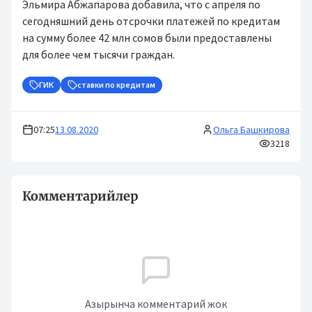
Эльмира Абжапарова добавила, что с апреля по
сегодняшний день отсрочки платежей по кредитам
на сумму более 42 млн сомов были предоставлены
для более чем тысячи граждан.
ГИК
ставки по кредитам
07:25
13.08.2020
Ольга Башкирова
3218
Комментарийлер
Азырынча комментарий жок