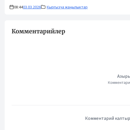
08:44
03.03.2026
Кыргызча жаңылыктар
Комментарийлер
Азыры
Комментари
Комментарий калтыру