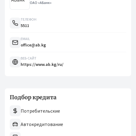
ОАО «АБанк»
ТЕЛЕФОН
5511
EMAIL
office@ab.kg
ВЕБ-САЙТ
https://www.ab.kg/ru/
Подбор кредита
Потребительские
Автокредитование