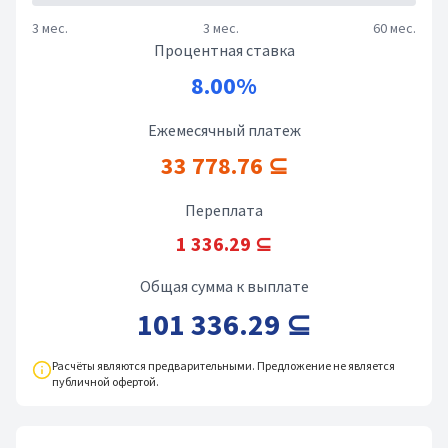
3 мес.
3 мес.
60 мес.
Процентная ставка
8.00%
Ежемесячный платеж
33 778.76 ⊆
Переплата
1 336.29 ⊆
Общая сумма к выплате
101 336.29 ⊆
Расчёты являются предварительными. Предложение не является
публичной офертой.