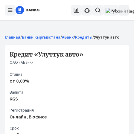
RU
Главная
/
Банки Кыргызстана
/
АБанк
/
Кредиты
/
Улуттук авто
Кредит «Улуттук авто»
ОАО «АБанк»
Ставка
от 8,00%
Валюта
KGS
Регистрация
Онлайн, В офисе
Срок