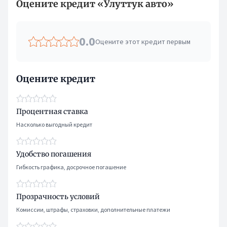
Оцените кредит «Улуттук авто»
0.0
Оцените этот кредит первым
Оцените кредит
Процентная ставка
Насколько выгодный кредит
Удобство погашения
Гибкость графика, досрочное погашение
Прозрачность условий
Комиссии, штрафы, страховки, дополнительные платежи