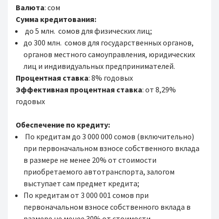
Валюта
: сом
Сумма кредитования:
до 5 млн. сомов для физических лиц;
до 300 млн. сомов для государственных органов,
органов местного самоуправления, юридических
лиц и индивидуальных предпринимателей.
Процентная ставка
: 8% годовых
Эффективная процентная ставка
: от 8,29%
годовых
Обеспечение по кредиту:
По кредитам до 3 000 000 сомов (включительно)
при первоначальном взносе собственного вклада
в размере не менее 20% от стоимости
приобретаемого автотранспорта, залогом
выступает сам предмет кредита;
По кредитам от 3 000 001 сомов при
первоначальном взносе собственного вклада в
размере не менее 30% от стоимости