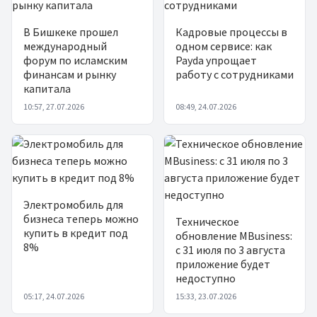
В Бишкеке прошел
Кадровые процессы в
международный
одном сервисе: как
форум по исламским
Payda упрощает
финансам и рынку
работу с сотрудниками
капитала
10:57, 27.07.2026
08:49, 24.07.2026
Электромобиль для
бизнеса теперь можно
Техническое
купить в кредит под
обновление MBusiness:
8%
с 31 июля по 3 августа
приложение будет
недоступно
05:17, 24.07.2026
15:33, 23.07.2026