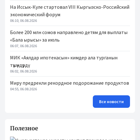
На Иссык-Куле стартовал VIII Кыргызско-Российский
экономический форум
06:10, 06.08.2026
Более 200 млн сомов направлено детям для выплаты
«Бала ырысы» за июль
06:07, 06.08.2026
МИК «Аялдар ипотекасын» кимдер ала турганын
түшүндүрдү
06:02, 06.08.2026
Миру предрекли рекордное подорожание продуктов
04:55, 06.08.2026
Все новости
Полезное