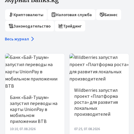
Криптовалюты
Налоговая служба
Бизнес
Законодательство
Трейдинг
Весь журнал
Wildberries запустил
проект «Платформа
Банк «Бай-Тушум»
роста» для развития
запустил переводы на
локальных
карты UnionPay в
производителей
мобильном
приложении BTB
10:10, 07.08.2026
07:25, 07.08.2026