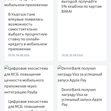
выгодой: получайте
5% кешбэка по картам
BAKAI
В Кыргызстане
впервые появилась
возможность
самостоятельно
выбрать процентную
ставку по онлайн-
кредиту в мобильном
приложении
05:00, 04.08.2026
10:50, 03.08.2026
DemirBank получил
награду Visa за
успешный запуск Apple
Цифровая экосистема
Pay
для МСБ: повышение