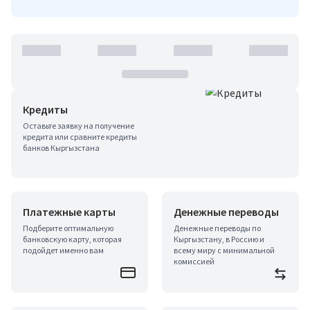
Кредиты
Оставьте заявку на получение
кредита или сравните кредиты
банков Кыргызстана
Платежные карты
Денежные переводы
Подберите оптимальную
Денежные переводы по
банковскую карту, которая
Кыргызстану, в Россию и
подойдет именно вам
всему миру с минимальной
комиссией