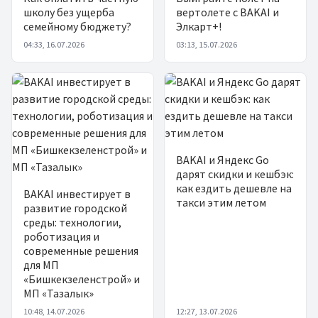
школу без ущерба
вертолете с BAKAI и
семейному бюджету?
Элкарт+!
04:33, 16.07.2026
03:13, 15.07.2026
BAKAI и Яндекс Go
дарят скидки и кешбэк:
как ездить дешевле на
BAKAI инвестирует в
такси этим летом
развитие городской
среды: технологии,
роботизация и
современные решения
для МП
«Бишкекзеленстрой» и
МП «Тазалык»
10:48, 14.07.2026
12:27, 13.07.2026