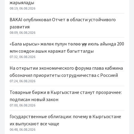
жарыялады
08:19, 06.08.2026
BAKAI опубликовал Отчет в области устойчивого
развития
08:09, 06.08.2026
«Бала ырысы» жөлөк пулун төлөө үчүн июль айында 200
млн сомдон ашык каражат багытталды
07:32, 06.08.2026
На открытии экономического форума глава кабмина
обозначил приоритеты сотрудничества с Россией
07:24, 06.08.2026
Товарные биржи в Кыргызстане станут прозрачнее:
подписан новый закон
07:00, 06.08.2026
Государственные облигации: почему в Кыргызстане
их выпускают все чаще
06:48, 06.08.2026