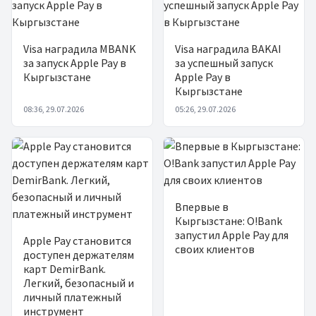
Visa наградила MBANK
Visa наградила BAKAI
за запуск Apple Pay в
за успешный запуск
Кыргызстане
Apple Pay в
Кыргызстане
08:36, 29.07.2026
05:26, 29.07.2026
Впервые в
Кыргызстане: O!Bank
запустил Apple Pay для
Apple Pay становится
своих клиентов
доступен держателям
карт DemirBank.
Легкий, безопасный и
личный платежный
инструмент