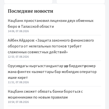
Последние новости
Нацбанк приостановил лицензии двух обменных
бюро в Таласской области
14:06, 07.08.2026
Айбек Айдаров: «Защита законного финансового
оборота от нелегальных потоков требует
слаженных совместных действий»
12:53, 07.08.2026
Орусиядагы кыргызстандыктар үчүн бирдиктүү номер
жана финтех-кызматтары бар мобилдик оператор
ишке кирет
11:51, 07.08.2026
Нацбанк сможет обязать банки бороться с
мошенниками по новым правилам
10:54, 07.08.2026