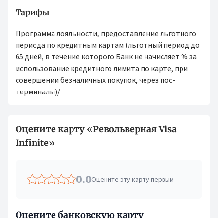
Тарифы
Программа лояльности, предоставление льготного
периода по кредитным картам (льготный период до
65 дней, в течение которого Банк не начисляет % за
использование кредитного лимита по карте, при
совершении безналичных покупок, через пос-
терминалы)/
Оцените карту «Револьверная Visa
Infinite»
0.0
Оцените эту карту первым
Оцените банковскую карту