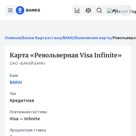
RU
Главная
/
Банки Кыргызстана
/
BAKAI
/
Банковские карты
/
Револьверна
Карта «Револьверная Visa Infinite»
ОАО «БАКАЙ БАНК»
Банк
BAKAI
Тип
Кредитная
Платежная система
Visa
— Infinite
Процентная ставка