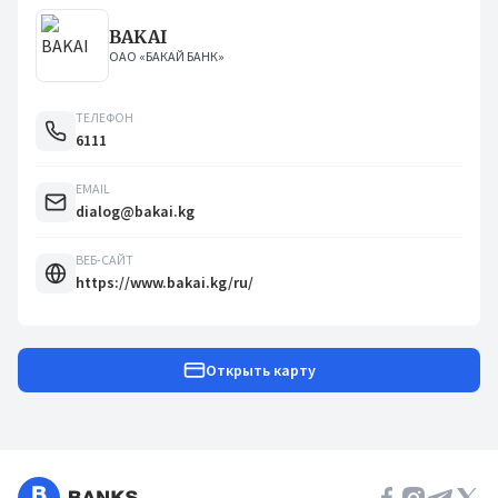
BAKAI
ОАО «БАКАЙ БАНК»
ТЕЛЕФОН
6111
EMAIL
dialog@bakai.kg
ВЕБ-САЙТ
https://www.bakai.kg/ru/
Открыть карту