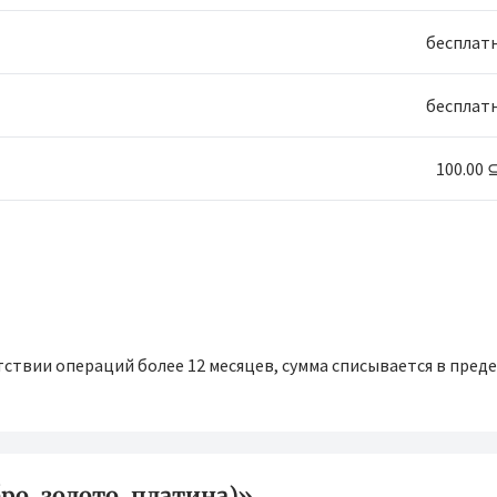
бесплат
бесплат
100.00 
тствии операций более 12 месяцев, сумма списывается в пред
ро, золото, платина)»