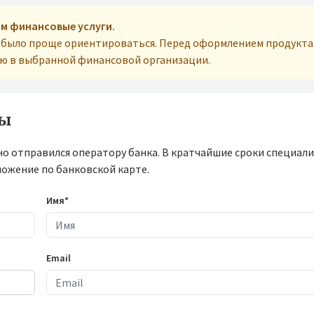
м финансовые услуги.
м было проще ориентироваться. Перед оформлением продукта
ую в выбранной финансовой организации.
ты
но отправился оператору банка. В кратчайшие сроки специал
ложение по банковской карте.
Имя*
Email