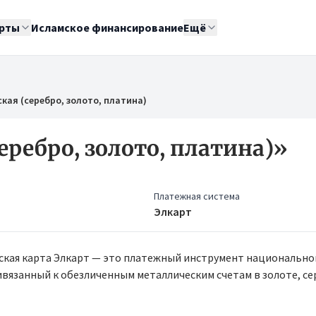
рты
Исламское финансирование
Ещё
кая (серебро, золото, платина)
ребро, золото, платина)»
Платежная система
Элкарт
ская карта Элкарт — это платежный инструмент национально
ивязанный к обезличенным металлическим счетам в золоте, се