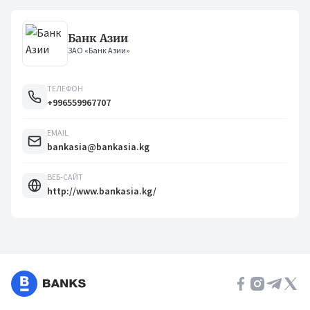
Банк Азии
ЗАО «Банк Азии»
ТЕЛЕФОН
+996559967707
EMAIL
bankasia@bankasia.kg
ВЕБ-САЙТ
http://www.bankasia.kg/