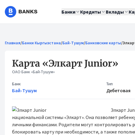
Банки
Кредиты
Вклады
Ка
Главная
/
Банки Кыргызстана
/
Бай-Тушум
/
Банковские карты
/
Элкар
Карта «Элкарт Junior»
ОАО Банк «Бай-Тушум»
Банк
Тип
Бай-Тушум
Дебетовая
Элкарт Jun
национальной системы «Элкарт». Она позволяет ребенку
личными финансами. Родители могут контролировать р
блокировать карту при необходимости, а также пополн