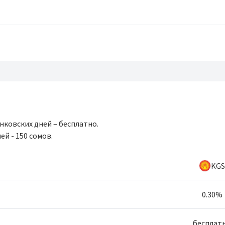
нковских дней – бесплатно.
ей - 150 сомов.
KGS
0.30%
бесплат