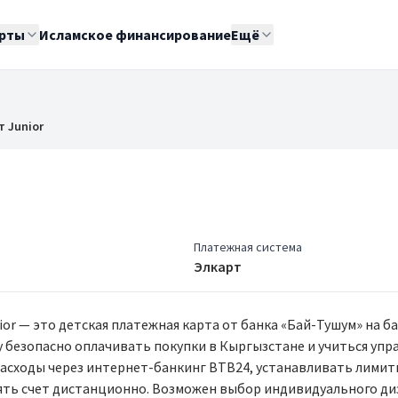
рты
Исламское финансирование
Ещё
т Junior
Платежная система
Элкарт
ior — это детская платежная карта от банка «Бай-Тушум» на ба
 безопасно оплачивать покупки в Кыргызстане и учиться упр
асходы через интернет-банкинг BTB24, устанавливать лимит
ять счет дистанционно. Возможен выбор индивидуального ди