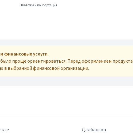
Платежи и конвертация
м финансовые услуги.
м было проще ориентироваться. Перед оформлением продукта
ую в выбранной финансовой организации.
екте
Для банков