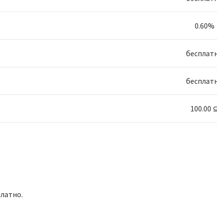
0.60%
бесплат
бесплат
100.00 
платно.