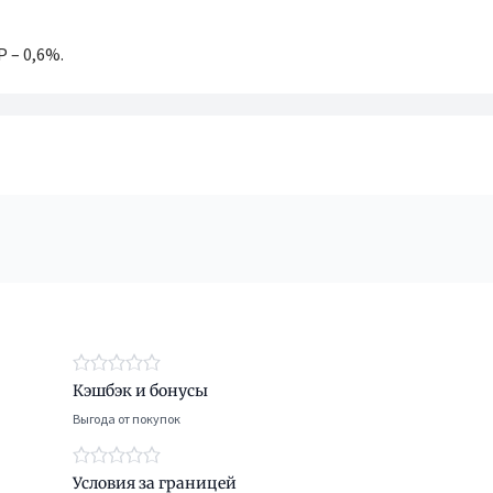
 – 0,6%.
Кэшбэк и бонусы
Выгода от покупок
Условия за границей