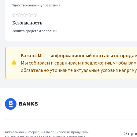
Удобство онлайн-управления
Безопасность
Защита средств и операций
Важно: Мы — информационный портал и не продаё
Мы собираем и сравниваем предложения, чтобы ва
обязательно уточняйте актуальные условия напрям
Актуальная информация по банковским продуктам
О про
в Кыргызстане. Курс валют в Бишкеке. Сравнение