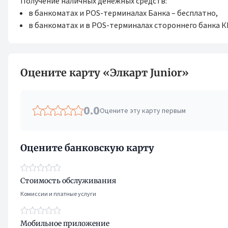
Получение наличных денежных средств:
в банкоматах и POS-терминалах Банка – бесплатно,
в банкоматах и в POS-терминалах стороннего банка КР
Оцените карту «Элкарт Junior»
0.0
Оцените эту карту первым
Оцените банковскую карту
Стоимость обслуживания
Комиссии и платные услуги
Мобильное приложение