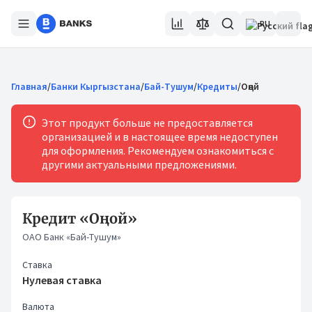
RU
Главная
/
Банки Кыргызстана
/
Бай-Тушум
/
Кредиты
/
Оңой
Этот продукт больше не предоставляется
организацией и в настоящее время недоступен
для оформления. Рекомендуем ознакомиться с
другими актуальными предложениями.
Кредит «Оңой»
ОАО Банк «Бай-Тушум»
Ставка
Нулевая ставка
Валюта