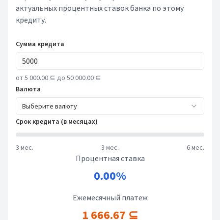
актуальных процентных ставок банка по этому
кредиту.
Сумма кредита
от 5 000.00 ⊆ до 50 000.00 ⊆
Валюта
Выберите валюту
Срок кредита (в месяцах)
3 мес.
3 мес.
6 мес.
Процентная ставка
0.00%
Ежемесячный платеж
1 666.67 ⊆