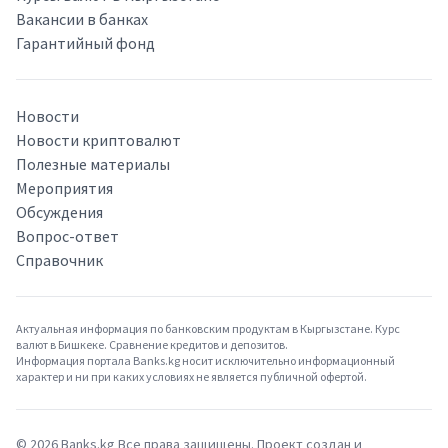
Вакансии в банках
Гарантийный фонд
Новости
Новости криптовалют
Полезные материалы
Мероприятия
Обсуждения
Вопрос-ответ
Справочник
Актуальная информация по банковским продуктам в Кыргызстане. Курс
валют в Бишкеке. Сравнение кредитов и депозитов.
Информация портала Banks.kg носит исключительно информационный
характер и ни при каких условиях не является публичной офертой.
©
2026
Banks.kg Все права защищены. Проект создан и