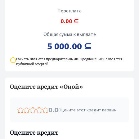
Переплата
0.00 ⊆
Общая сумма к выплате
5 000.00 ⊆
Расчёты являются предварительными. Предложение не является
публичной офертой.
Оцените кредит «Оңой»
0.0
Оцените этот кредит первым
Оцените кредит