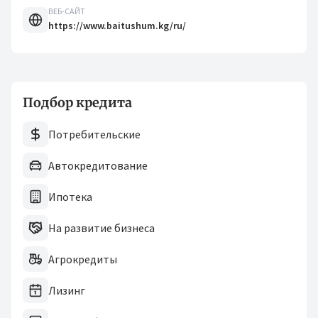
ВЕБ-САЙТ
https://www.baitushum.kg/ru/
Подбор кредита
Потребительские
Автокредитование
Ипотека
На развитие бизнеса
Агрокредиты
Лизинг