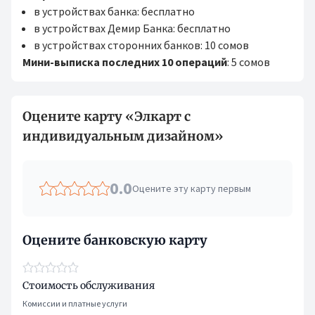
в устройствах банка: бесплатно
в устройствах Демир Банка: бесплатно
в устройствах сторонних банков: 10 сомов
Мини-выписка последних 10 операций
: 5 сомов
Оцените карту «Элкарт с
индивидуальным дизайном»
0.0
Оцените эту карту первым
Оцените банковскую карту
Стоимость обслуживания
Комиссии и платные услуги