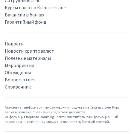
Сотрудничество
Курсы валют в Кыргызстане
Вакансии в банках
Гарантийный фонд
Новости
Новости криптовалют
Полезные материалы
Мероприятия
Обсуждения
Вопрос-ответ
Справочник
Актуальная информация по банковским продуктам в Кыргызстане. Курс
валют в Бишкеке. Сравнение кредитов и депозитов.
Информация портала Banks.kg носит исключительно информационный
характер и ни при каких условиях не является публичной офертой.