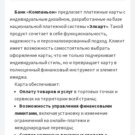
Банк «Компаньон»
предлагает платежные карты с
индивидуальным дизайном, разработанные на базе
национальной платежной системы
«Элкарт»
. Такой
продукт сочетает в себе функциональность,
надежность и персонализированный подход. Клиент
имеет возможность самостоятельно выбрать
оформление карты, что не только подчеркивает
индивидуальный стиль, но и превращает карту в
полноценный финансовый инструмент и элемент
имиджа.
Карта обеспечивает:
Оплату товаров и услуг
в торговых точках и
сервисах на территории всей страны;
Возможность управления финансовыми
лимитами
, включая установку и изменение
ограничений на онлайн-платежи и
международные переводы;
Снятие наличных денежных средств
в