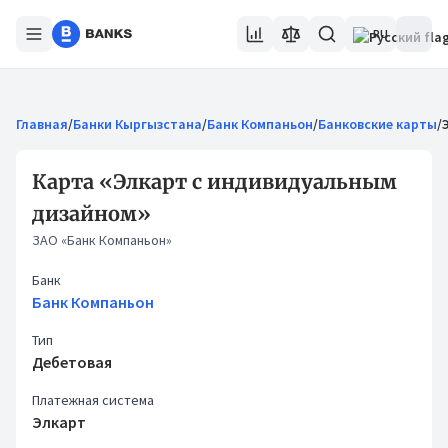
RU
Главная
/
Банки Кыргызстана
/
Банк Компаньон
/
Банковские карты
/
Карта «Элкарт с индивидуальным
дизайном»
ЗАО «Банк Компаньон»
Банк
Банк Компаньон
Тип
Дебетовая
Платежная система
Элкарт