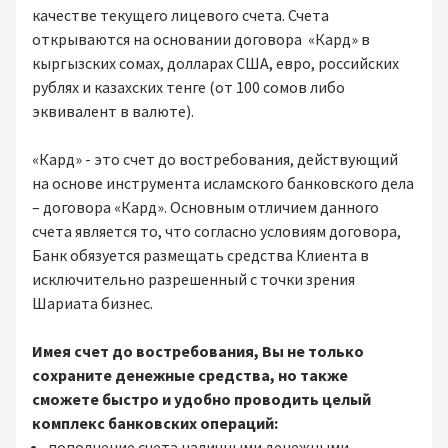
качестве текущего лицевого счета. Счета
открываются на основании договора «Кард» в
кыргызских сомах, долларах США, евро, российских
рублях и казахских тенге (от 100 сомов либо
эквивалент в валюте).
«Кард» - это счет до востребования, действующий
на основе инструмента исламского банковского дела
– договора «Кард». Основным отличием данного
счета является то, что согласно условиям договора,
Банк обязуется размещать средства Клиента в
исключительно разрешенный с точки зрения
Шариата бизнес.
Имея счет до востребования, Вы не только
сохраните денежные средства, но также
сможете быстро и удобно проводить целый
комплекс банковских операций:
пополнение счета наличными денежными