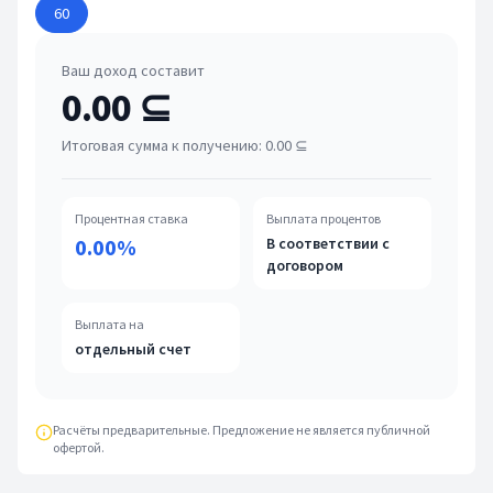
60
Ваш доход составит
0.00 ⊆
Итоговая сумма к получению:
0.00 ⊆
Процентная ставка
Выплата процентов
0.00%
В соответствии с
договором
Выплата на
отдельный счет
Расчёты предварительные. Предложение не является публичной
офертой.