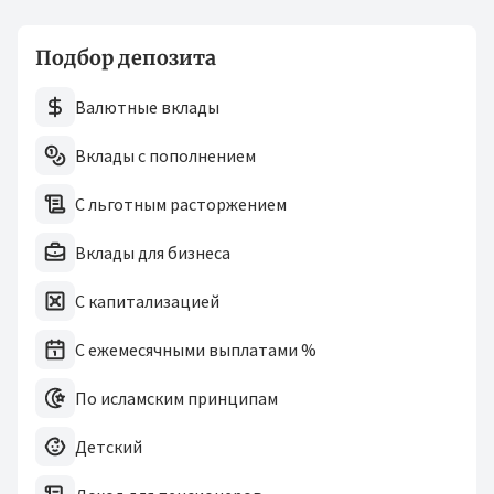
Подбор депозита
Валютные вклады
Вклады с пополнением
С льготным расторжением
Вклады для бизнеса
С капитализацией
С ежемесячными выплатами %
По исламским принципам
Детский