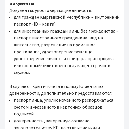
документы:
Документы, удостоверяющие личность:
для граждан Кыргызской Республики – внутренний
паспорт (ID – карта)
для иностранных граждан и лиц без гражданства –
паспорт иностранного гражданина, вид на
жительство, разрешение на временное
проживание, удостоверение беженца,
удостоверение личности офицера, прапорщика
или военный билет военнослужащего срочной
службы.
В случае открытия счета в пользу Клиента по
доверенности, дополнительно предоставляются:
паспорт лица, уполномоченного распоряжаться
счетом и указанного в карточках образцов
подписей.
доверенность, заверенную согласно
законодательству КР, на открытие и/или