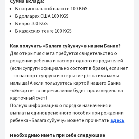
Сумма вклада:
В национальной валюте 100 KGS
В долларах США 100 KGS
В евро 100 KGS
В казахских тенге 100 KGS
Как получить «Балага суйунчу» в нашем Банке?
Для открытия счета требуется свидетельство о
рождении ребенка и паспорт одного из родителей
(если супруги официально состоят в браке), если нет
- то паспорт супруги и открытие р/с на имя мамы
малыша! А если пользуетесь картой нашего Банка
-«Элкарт»- то перечисление будет произведено на
карточный счёт!
Полную информацию о порядке назначения и
выплаты единовременного пособия при рождении
ребенка «Балага суйунчу» можете прочитать
здесь
Необходимо иметь при себе следующие