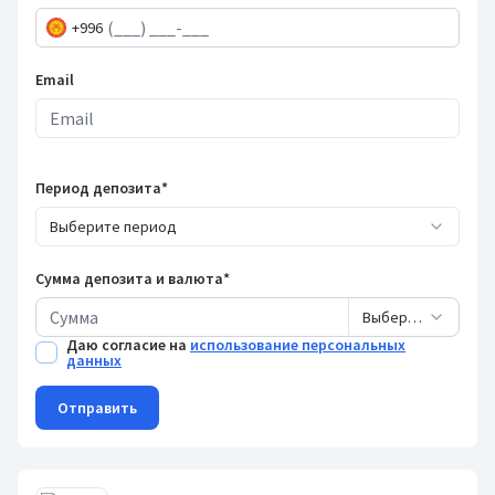
+996
Email
Период депозита*
Выберите период
Сумма депозита и валюта*
Выберите валюту
Даю согласие на
использование персональных
данных
Отправить