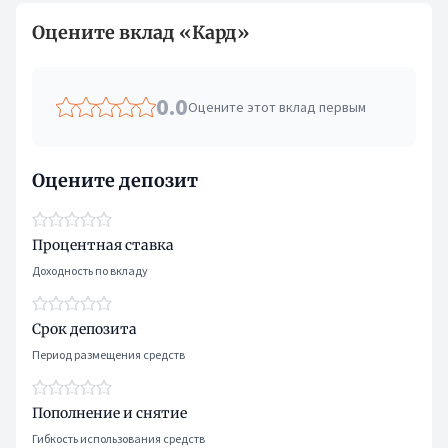
Оцените вклад «Кард»
0.0
Оцените этот вклад первым
Оцените депозит
Процентная ставка
Доходность по вкладу
Срок депозита
Период размещения средств
Пополнение и снятие
Гибкость использования средств