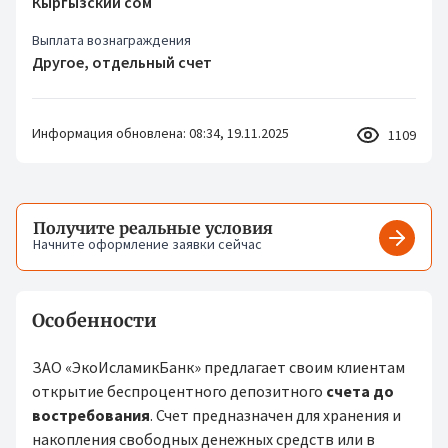
Кыргызский сом
Выплата вознаграждения
Другое, отдельный счет
Информация обновлена: 08:34, 19.11.2025
1109
Получите реальные условия
Начните оформление заявки сейчас
Получит
Особенности
ЗАО «ЭкоИсламикБанк» предлагает своим клиентам
открытие беспроцентного депозитного
счета до
востребования
. Счет предназначен для хранения и
накопления свободных денежных средств или в