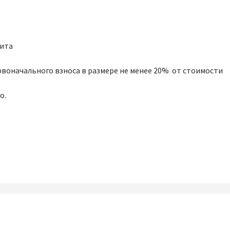
дита
ервоначального взноса в размере не менее 20% от стоимости
о.