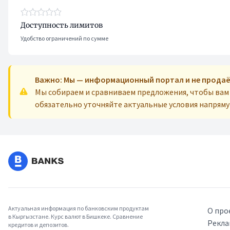
Доступность лимитов
Удобство ограничений по сумме
Важно: Мы — информационный портал и не продаё
Мы собираем и сравниваем предложения, чтобы ва
обязательно уточняйте актуальные условия напрям
Актуальная информация по банковским продуктам
О про
в Кыргызстане. Курс валют в Бишкеке. Сравнение
Рекла
кредитов и депозитов.