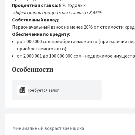
Процентная ставка:
8 % годовых
эффективная процентная ставка от 8,45%
Собственный вклад:
Первоначальный взнос не менее 20% от стоимости кре
Обеспечение по кредиту:
до 2 000 000 сом приобретаемое авто (при наличии п
приобретаемого авто);
от 2 000 001 до 100 000 000 сом - недвижимое имуществ
Особенности
Требуется залог
Минимальный возраст заемщика