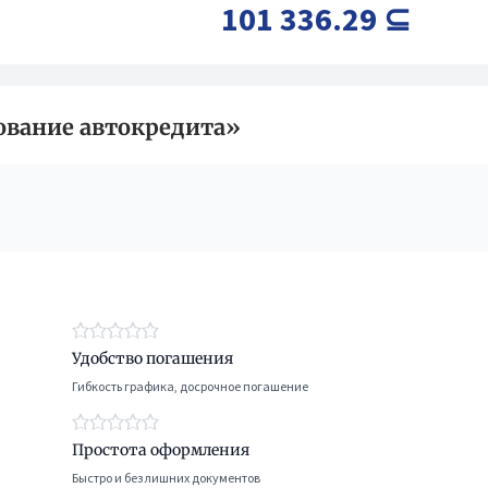
101 336.29 ⊆
ование автокредита»
Удобство погашения
Гибкость графика, досрочное погашение
Простота оформления
Быстро и без лишних документов