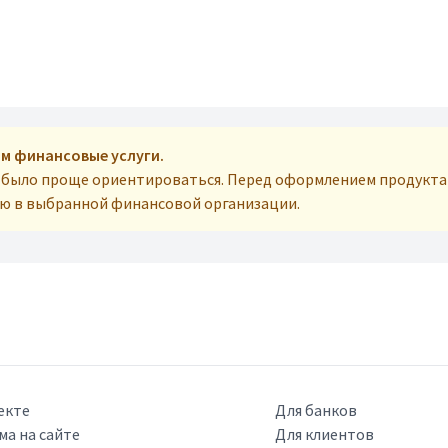
м финансовые услуги.
м было проще ориентироваться. Перед оформлением продукта
ую в выбранной финансовой организации.
екте
Для банков
ма на сайте
Для клиентов