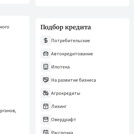
Подбор кредита
ного
Потребительские
Автокредитование
Ипотека
На развитие бизнеса
Агрокредиты
Лизинг
рганов,
Овердрафт
Рассрочка