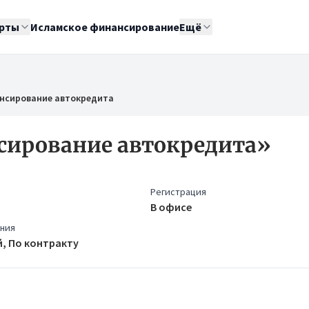
рты
Исламское финансирование
Ещё
нсирование автокредита
сирование автокредита»
Регистрация
В офисе
ения
, По контракту