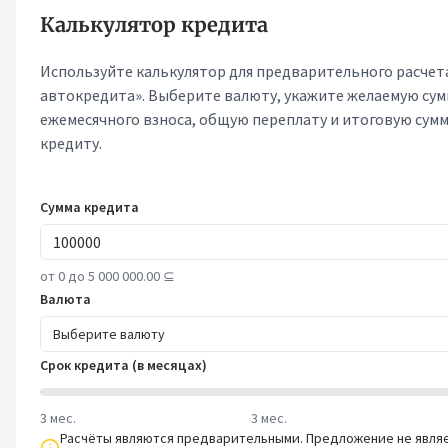
Калькулятор кредита
Используйте калькулятор для предварительного расчет
автокредита». Выберите валюту, укажите желаемую сум
ежемесячного взноса, общую переплату и итоговую сумм
кредиту.
Сумма кредита
от 0 до 5 000 000.00 ⊆
Валюта
Выберите валюту
Срок кредита (в месяцах)
3 мес.
3 мес.
Расчёты являются предварительными. Предложение не явля