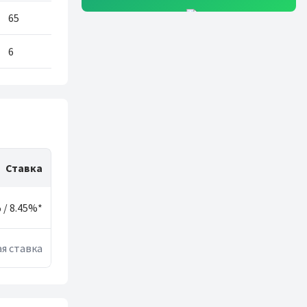
65
6
Ставка
%
/ 8.45%*
я ставка