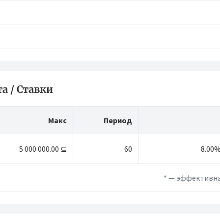
а / Ставки
Макс
Период
5 000 000.00 ⊆
60
8.00
* — эффективна