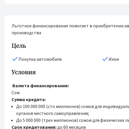
Льготное финансирование помогает в приобретении ав
производства
Цель
Покупка автомобиля
Иное
Условия
Валюта финансирования:
Сом
Сумма кредита:
До 100 000 000 (сто миллионов) сомов для индивидуа
органов местного самоуправления;
До 5 000 000 (трех миллионов) сомов для физических л
Срок кредитования:
до 60 месяцев