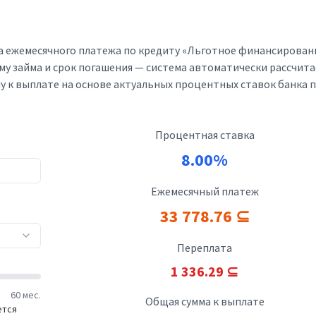
а ежемесячного платежа по кредиту «Льготное финансирован
му займа и срок погашения — система автоматически рассчита
у к выплате на основе актуальных процентных ставок банка 
Процентная ставка
8.00%
Ежемесячный платеж
33 778.76 ⊆
Переплата
1 336.29 ⊆
60 мес.
Общая сумма к выплате
ется