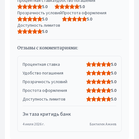
Процентная ставка
Удобство погашения
5.0
5.0
Прозрачность условий
Простота оформления
5.0
5.0
Доступность лимитов
5.0
Отзывы с комментариями:
Процентная ставка
5.0
Удобство погашения
5.0
Прозрачность условий
5.0
Простота оформления
5.0
Доступность лимитов
5.0
Эн таза критидь банк
4 июля 2026 г.
Бактилек Ажиев