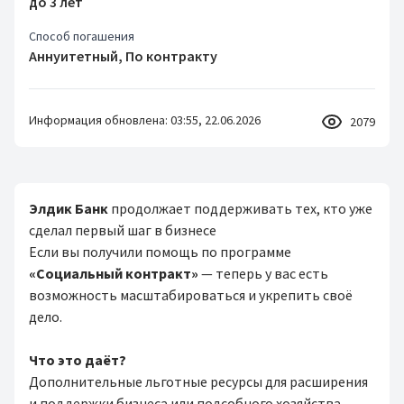
до 3 лет
Способ погашения
Аннуитетный, По контракту
Информация обновлена: 03:55, 22.06.2026
2079
Элдик Банк
продолжает поддерживать тех, кто уже
сделал первый шаг в бизнесе
Если вы получили помощь по программе
«Социальный контракт»
— теперь у вас есть
возможность масштабироваться и укрепить своё
дело.
Что это даёт?
Дополнительные льготные ресурсы для расширения
и поддержки бизнеса или подсобного хозяйства,