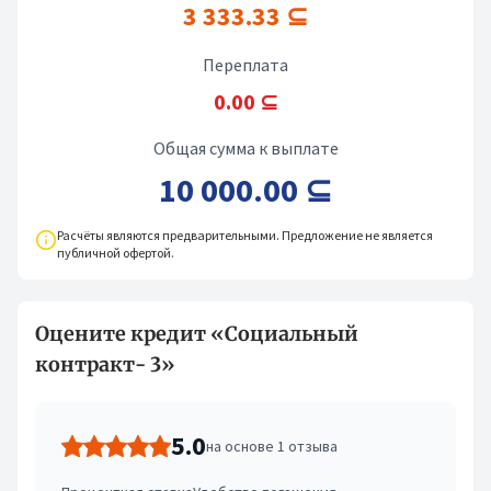
3 333.33 ⊆
Переплата
0.00 ⊆
Общая сумма к выплате
10 000.00 ⊆
Расчёты являются предварительными. Предложение не является
публичной офертой.
Оцените кредит «Социальный
контракт- 3»
5.0
на основе 1 отзыва