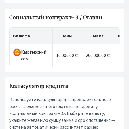
Социальный контракт- 3 / Ставки
Валюта
Мин
Макс
Пери
Кыргызский
10 000.00 ⊆
200 000.00 ⊆
36
сом
Калькулятор кредита
Используйте калькулятор для предварительного
расчета ежемесячного платежа по кредиту
«Социальный контракт- 3». Выберите валюту,
укажите желаемую сумму займа и срок погашения —
система автоматически рассчитает размер