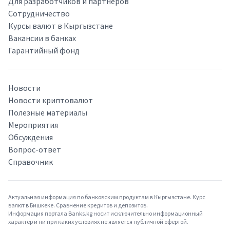
Для разработчиков и партнёров
Сотрудничество
Курсы валют в Кыргызстане
Вакансии в банках
Гарантийный фонд
Новости
Новости криптовалют
Полезные материалы
Мероприятия
Обсуждения
Вопрос-ответ
Справочник
Актуальная информация по банковским продуктам в Кыргызстане. Курс
валют в Бишкеке. Сравнение кредитов и депозитов.
Информация портала Banks.kg носит исключительно информационный
характер и ни при каких условиях не является публичной офертой.