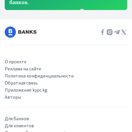
банков.
О проекте
Реклама на сайте
Политика конфиденциальности
Обратная связь
Приложение kypc.kg
Авторы
Для банков
Для клиентов