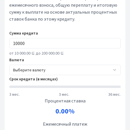
ежемесячного взноса, общую переплату и итоговую
сумму к выплате на основе актуальных процентных
ставок банка по этому кредиту.
Сумма кредита
от 10 000.00 ⊆ до 200 000.00 ⊆
Валюта
Выберите валюту
Срок кредита (в месяцах)
3 мес.
3 мес.
36 мес.
Процентная ставка
0.00%
Ежемесячный платеж