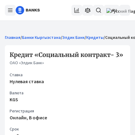
RU
Главная
/
Банки Кыргызстана
/
Элдик Банк
/
Кредиты
/
Социальный ко
Кредит «Социальный контракт- 3»
ОАО «Элдик Банк»
Ставка
Нулевая ставка
Валюта
KGS
Регистрация
Онлайн, В офисе
Срок