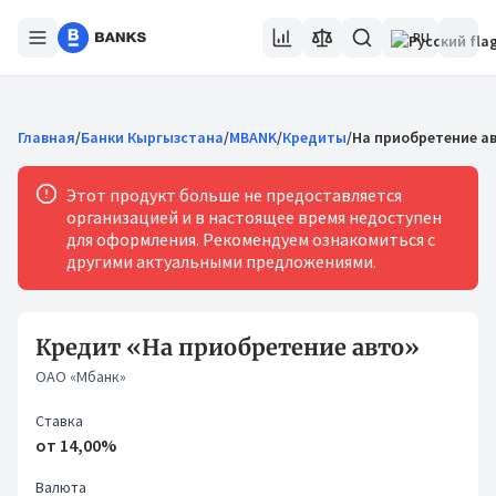
RU
Главная
/
Банки Кыргызстана
/
MBANK
/
Кредиты
/
На приобретение а
Этот продукт больше не предоставляется
организацией и в настоящее время недоступен
для оформления. Рекомендуем ознакомиться с
другими актуальными предложениями.
Кредит «На приобретение авто»
ОАО «Мбанк»
Ставка
от 14,00%
Валюта