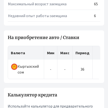
Максимальный возраст заемщика
65
Недавний опыт работы заемщика
6
На приобретение авто / Ставки
Валюта
Мин
Макс
Период
С
Кыргызский
-
-
36
1
сом
Калькулятор кредита
Используйте калькулятор для предварительного