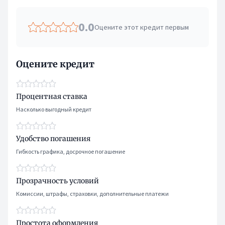
0.0
Оцените этот кредит первым
Оцените кредит
Процентная ставка
Насколько выгодный кредит
Удобство погашения
Гибкость графика, досрочное погашение
Прозрачность условий
Комиссии, штрафы, страховки, дополнительные платежи
Простота оформления