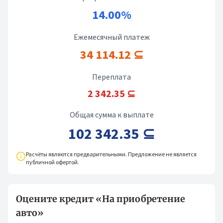
14.00%
Ежемесячный платеж
34 114.12 ⊆
Переплата
2 342.35 ⊆
Общая сумма к выплате
102 342.35 ⊆
Расчёты являются предварительными. Предложение не является
публичной офертой.
Оцените кредит «На приобретение
авто»