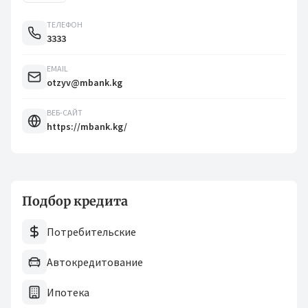
ТЕЛЕФОН
3333
EMAIL
otzyv@mbank.kg
ВЕБ-САЙТ
https://mbank.kg/
Подбор кредита
Потребительские
Автокредитование
Ипотека