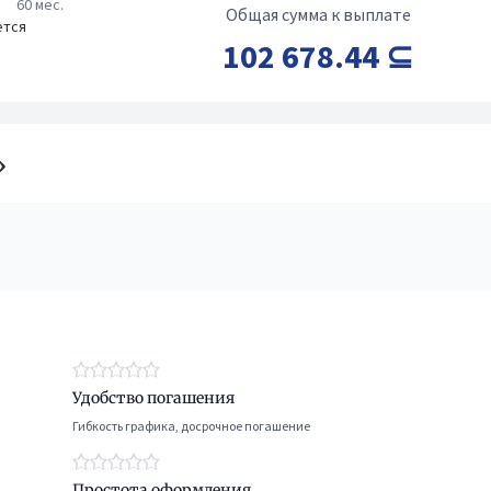
60 мес.
Общая сумма к выплате
ется
102 678.44 ⊆
»
Удобство погашения
Гибкость графика, досрочное погашение
Простота оформления