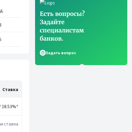
 д.
Есть вопросы?
Задайте
8
специалистам
банков.
5
Задать вопрос
Ставка
/ 18.53%*
я ставка