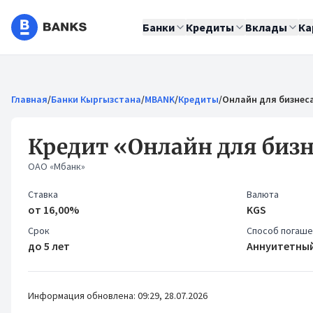
Банки
Кредиты
Вклады
Ка
Главная
/
Банки Кыргызстана
/
MBANK
/
Кредиты
/
Онлайн для бизнес
Кредит «Онлайн для биз
ОАО «Мбанк»
Ставка
Валюта
от 16,00%
KGS
Срок
Способ погаш
до 5 лет
Аннуитетны
Информация обновлена: 09:29, 28.07.2026