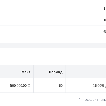
1
1
6
Макс
Период
500 000.00 ⊆
60
16.00%
* — эффективна