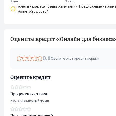
3 мес.
3 мес.
Расчёты являются предварительными. Предложение не явля
публичной офертой.
Оцените кредит «Онлайн для бизнеса
0.0
Оцените этот кредит первым
Оцените кредит
Процентная ставка
Насколько выгодный кредит
Прозрачность условий