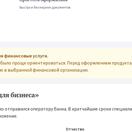
Быстро и без лишних документов
м финансовые услуги.
м было проще ориентироваться. Перед оформлением продукта
ую в выбранной финансовой организации.
для бизнеса»
но отправился оператору банка. В кратчайшие сроки специал
ложение.
Отчество