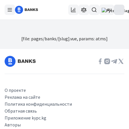
RU
[file: pages/banks/[slug].vue, params: atms]
О проекте
Реклама на сайте
Политика конфиденциальности
Обратная связь
Приложение kypc.kg
Авторы