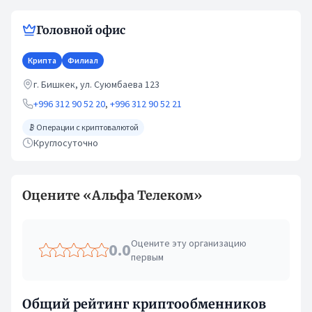
Филиалы
Головной офис
Крипта
Филиал
г. Бишкек, ул. Суюмбаева 123
+996 312 90 52 20
,
+996 312 90 52 21
Операции с криптовалютой
Круглосуточно
Оцените «Альфа Телеком»
Оцените эту организацию
0.0
первым
Общий рейтинг криптообменников