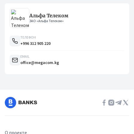
Альфа Телеком
ЗАО «Альфа Телеком»
ТЕЛЕФОН
+996 312 905 220
EMAIL
office@megacom.kg
О проекте