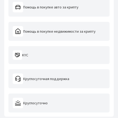
Помощь в покупке авто за крипту
Помощь в покупке недвижимости за крипту
KYC
Круглосуточная поддержка
Круглосуточно