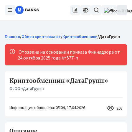
RU
Главная
/
Обмен криптовалют
/
Криптообменники
/
ДатаГрупп
Отозвана на основании приказа Финнадзора от
24 октября 2025 года № 577-п
Криптообменник «ДатаГрупп»
ОсОО «ДатаГрупп»
Информация обновлена: 05:04, 17.04.2026
203
Описание