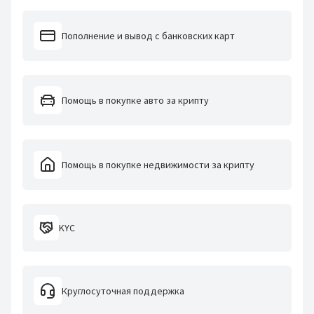
Пополнение и вывод с банковских карт
Помощь в покупке авто за крипту
Помощь в покупке недвижимости за крипту
KYC
Круглосуточная поддержка