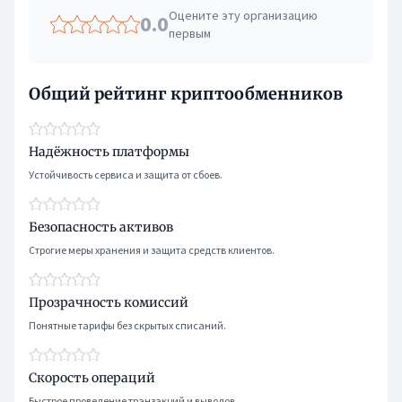
Оцените эту организацию
0.0
первым
Общий рейтинг криптообменников
Надёжность платформы
Устойчивость сервиса и защита от сбоев.
Безопасность активов
Строгие меры хранения и защита средств клиентов.
Прозрачность комиссий
Понятные тарифы без скрытых списаний.
Скорость операций
Быстрое проведение транзакций и выводов.