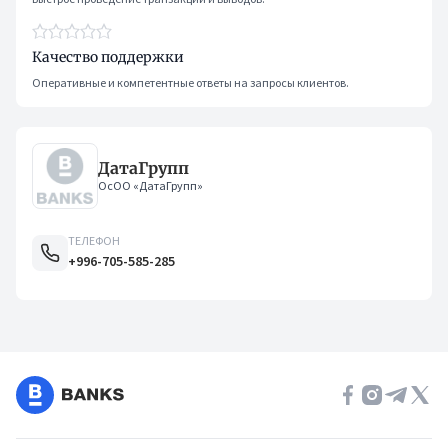
Качество поддержки
Оперативные и компетентные ответы на запросы клиентов.
ДатаГрупп
ОсОО «ДатаГрупп»
ТЕЛЕФОН
+996-705-585-285