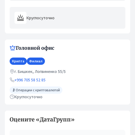
Круглосуточно
Филиалы
Головной офис
Крипта
Филиал
г. Бишкек, Логвиненко 55/5
+996 705 58 52 85
Операции с криптовалютой
Круглосуточно
Оцените «ДатаГрупп»