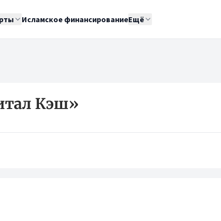
рты
Исламское финансирование
Ещё
итал Кэш»