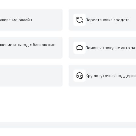
уживание онлайн
Перестановка средств
нение и вывод с банковских
Помощь в покупке авто за
Круглосуточная поддерж