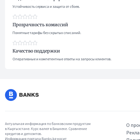
Устойчивость сервиса и защита от сбоев.
Прозрачность комиссий
Понятные тарифы без скрытых списаний.
Качество поддержки
Оперативные и компетентные ответы на запросы клиентов.
Актуальная информация по банковским продуктам
О про
в Кыргызстане. Курс валют в Бишкеке. Сравнение
Рекла
кредитов и депозитов.
Информация портала Banks.kg носит