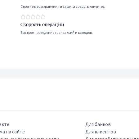
Строгие меры хранения и защита средств клиентов.
Скорость операций
Быстрое проведение транзакций и выводов.
екте
Для банков
ма на сайте
Для клиентов