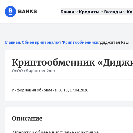
Банки
Кредиты
Вклады
Ка
Главная
/
Обмен криптовалют
/
Криптообменники
/
Диджитал Кэш
Криптообменник «Дидж
ОсОО «Диджитал Кэш»
Информация обновлена: 05:18, 17.04.2026
Описание
Оператор обмена виртуальных активов