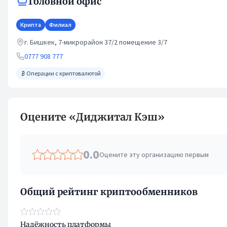
Головной офис
Крипта
Филиал
г. Бишкек, 7-микрорайон 37/2 помещение 3/7
0777 908 777
Операции с криптовалютой
Оцените «Диджитал Кэш»
0.0
Оцените эту организацию первым
Общий рейтинг криптообменников
Надёжность платформы