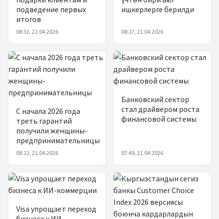
подведение первых
ишкерлерге берилди
итогов
08:32, 21.04.2026
08:17, 21.04.2026
Банковский сектор
стал драйвером роста
С начала 2026 года
финансовой системы
треть гарантий
получили женщины-
предпринимательницы
08:12, 21.04.2026
07:49, 21.04.2026
Visa упрощает переход
бизнеса к ИИ-