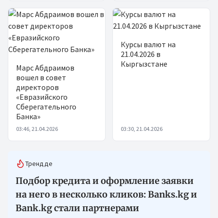
Курсы валют на
21.04.2026 в
Кыргызстане
Марс Абдраимов
вошел в совет
директоров
«Евразийского
Сберегательного
Банка»
03:46, 21.04.2026
03:30, 21.04.2026
Трендде
Подбор кредита и оформление заявки
на него в несколько кликов: Banks.kg и
Bank.kg стали партнерами