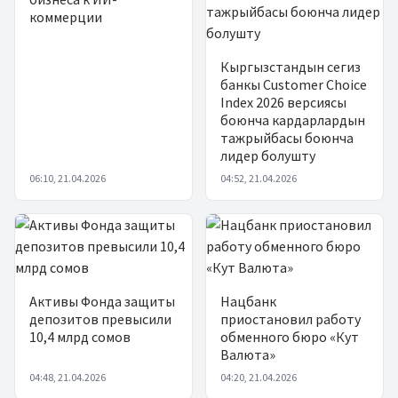
коммерции
Кыргызстандын сегиз
банкы Customer Choice
Index 2026 версиясы
боюнча кардарлардын
тажрыйбасы боюнча
лидер болушту
06:10, 21.04.2026
04:52, 21.04.2026
Активы Фонда защиты
Нацбанк
депозитов превысили
приостановил работу
10,4 млрд сомов
обменного бюро «Кут
Валюта»
04:48, 21.04.2026
04:20, 21.04.2026