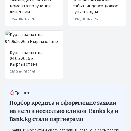
момента получения
сайын индексациялоо
лицензии
сунушталды
03:47, 04.06.2026
03:40, 04.06.2026
Курсы валют на
04.06.2026 в
Кыргызстане
03:30, 04.06.2026
Трендде
Подбор кредита и оформление заявки
на него в несколько кликов: Banks.kg и
Bank.kg стали партнерами
Сравнить кредиты и сразу отправить заявку на заем теперь