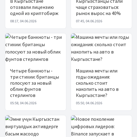
В Кыргызстане
Кыргызстанцы стали
отозвали лицензию
чаще страховаться:
одной из криптобирж
рынок вырос на 40%
08:17, 04.06.2026
07:45, 04.06.2026
Четыре банкноты -
Машина мечты или
три стихии: британцы
годы ожидания:
голосуют за новый
сколько стоит
облик фунтов
накопить на авто в
стерлингов
Кыргызстане?
05:58, 04.06.2026
05:50, 04.06.2026