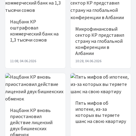
Нацбанк КР
оштрафовал
Микрофинансовый
коммерческий банк на
сектор КР представил
1,3 тысячи сомов
страну на глобальной
конференции в
Албании
11:08, 04.06.2026
10:28, 04.06.2026
Пять мифов об
ипотеке, из-за
Нацбанк КР вновь
которых вы теряете
приостановил
шанс на свою квартиру
действие лицензий
двух бишкекских
обменок