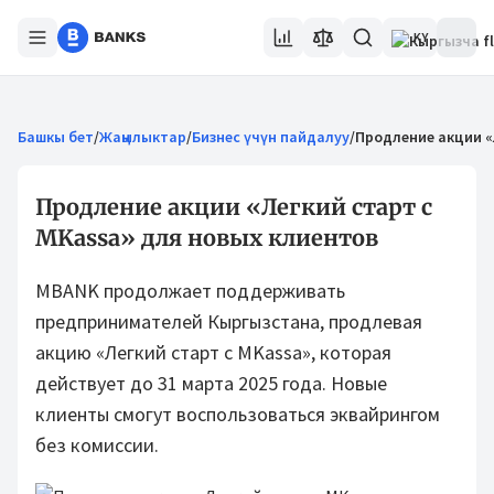
KY
Башкы бет
/
Жаңылыктар
/
Бизнес үчүн пайдалуу
/
Продление акции «
Продление акции «Легкий старт с
MKassa» для новых клиентов
MBANK продолжает поддерживать
предпринимателей Кыргызстана, продлевая
акцию «Легкий старт с MKassa», которая
действует до 31 марта 2025 года. Новые
клиенты смогут воспользоваться эквайрингом
без комиссии.