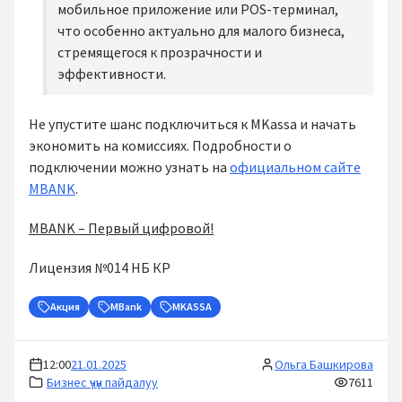
мобильное приложение или POS-терминал,
что особенно актуально для малого бизнеса,
стремящегося к прозрачности и
эффективности.
Не упустите шанс подключиться к MKassa и начать
экономить на комиссиях. Подробности о
подключении можно узнать на
официальном сайте
MBANK
.
MBANK – Первый цифровой!
Лицензия №014 НБ КР
Акция
MBank
MKASSA
12:00
21.01.2025
Ольга Башкирова
Бизнес үчүн пайдалуу
7611