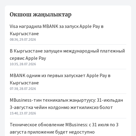
Окшош жаңылыктар
Visa наградила MBANK за запуск Apple Pay в
Кыргызстане
08:36, 29.07.2026
В Кыргызстане запущен международный платежный
сервис Apple Pay
10:35, 28.07.2026
MBANK одним из первых запускает Apple Pay в
Кыргызстане
07:38, 28.07.2026
MBusiness-тин техникалык жаңыртуусу: 31-июльдан
3-августка чейин колдонмо жеткиликсиз болот
15:40, 23.07.2026
Техническое обновление MBusiness: с 31 июля по 3
августа приложение будет недоступно