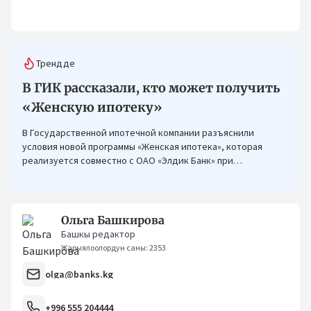
Трендде
В ГИК рассказали, кто может получить
«Женскую ипотеку»
В Государственной ипотечной компании разъяснили
условия новой программы «Женская ипотека», которая
реализуется совместно с ОАО «Элдик Банк» при
финансировании Азиатского банка развития (АБР).
Ольга Башкирова
Башкы редактор
Жарыялоолордун саны: 2353
olga@banks.kg
+996 555 204444