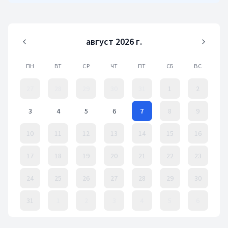
август 2026 г.
ПН
ВТ
СР
ЧТ
ПТ
СБ
ВС
27
28
29
30
31
1
2
3
4
5
6
7
8
9
10
11
12
13
14
15
16
17
18
19
20
21
22
23
24
25
26
27
28
29
30
31
1
2
3
4
5
6
Event Date, август 2026 г.