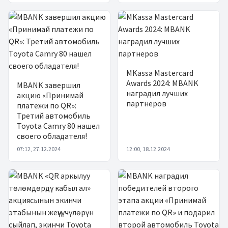
MKassa Mastercard
Awards 2024: MBANK
MBANK завершил
наградил лучших
акцию «Принимай
партнеров
платежи по QR»:
Третий автомобиль
Toyota Camry 80 нашел
своего обладателя!
07:12, 27.12.2024
12:00, 18.12.2024