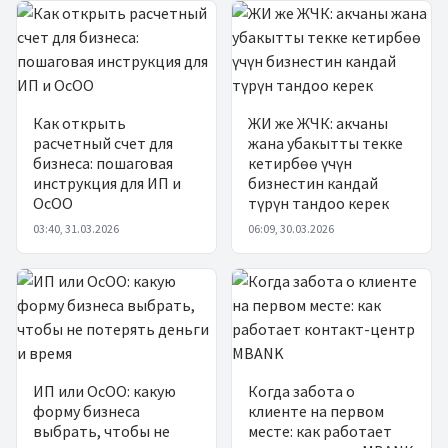
Как открыть
ЖИ же ЖЧК: акчаны
расчетный счет для
жана убакытты текке
бизнеса: пошаговая
кетирбөө үчүн
инструкция для ИП и
бизнестин кандай
ОсОО
түрүн тандоо керек
03:40, 31.03.2026
06:09, 30.03.2026
ИП или ОсОО: какую
Когда забота о
форму бизнеса
клиенте на первом
выбрать, чтобы не
месте: как работает