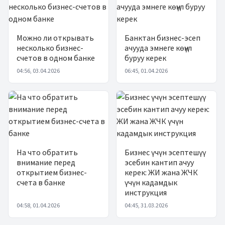
Можно ли открывать
Банктан бизнес-эсеп
несколько бизнес-
ачууда эмнеге көңүл
счетов в одном банке
буруу керек
04:56, 03.04.2026
06:45, 01.04.2026
На что обратить
Бизнес үчүн эсептешүү
внимание перед
эсебин кантип ачуу
открытием бизнес-
керек: ЖИ жана ЖЧК
счета в банке
үчүн кадамдык
инструкция
04:58, 01.04.2026
04:45, 31.03.2026