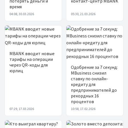
потерять деньги и
контакт-центр MBANK
время
04:08, 30.03.2026
05:30, 21.03.2026
MBANK вводит новые
тарифы на операции
через QR-коды для
Одобрение за 7 секунд:
юрлиц
MBusiness снизил
ставку по онлайн-
кредиту для
предпринимателей до
рекордных 16
процентов
07:29, 17.03.2026
10:58, 17.02.2026