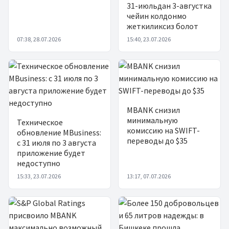
31-июльдан 3-августка
чейин колдонмо
жеткиликсиз болот
07:38, 28.07.2026
15:40, 23.07.2026
MBANK снизил
минимальную
Техническое
комиссию на SWIFT-
обновление MBusiness:
переводы до $35
с 31 июля по 3 августа
приложение будет
недоступно
15:33, 23.07.2026
13:17, 07.07.2026