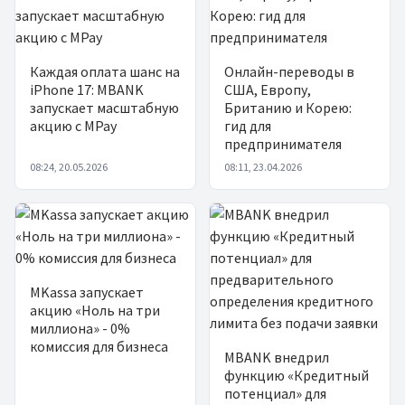
Каждая оплата шанс на
Онлайн-переводы в
iPhone 17: MBANK
США, Европу,
запускает масштабную
Британию и Корею:
акцию с MPay
гид для
предпринимателя
08:24, 20.05.2026
08:11, 23.04.2026
MKassa запускает
акцию «Ноль на три
миллиона» - 0%
комиссия для бизнеса
MBANK внедрил
функцию «Кредитный
потенциал» для