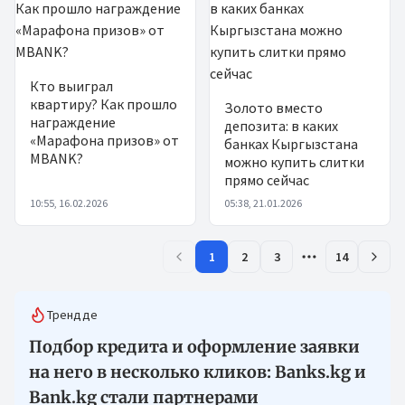
Кто выиграл
квартиру? Как прошло
Золото вместо
награждение
депозита: в каких
«Марафона призов» от
банках Кыргызстана
MBANK?
можно купить слитки
прямо сейчас
10:55, 16.02.2026
05:38, 21.01.2026
1
2
3
14
Трендде
Подбор кредита и оформление заявки
на него в несколько кликов: Banks.kg и
Bank.kg стали партнерами