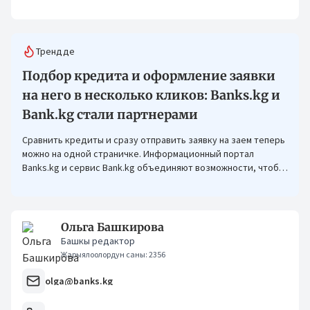
Трендде
Подбор кредита и оформление заявки
на него в несколько кликов: Banks.kg и
Bank.kg стали партнерами
Сравнить кредиты и сразу отправить заявку на заем теперь
можно на одной страничке. Информационный портал
Banks.kg и сервис Bank.kg объединяют возможности, чтобы
кыргызстанцам было еще проще оформлять кредиты.
Ольга Башкирова
Башкы редактор
Жарыялоолордун саны: 2356
olga@banks.kg