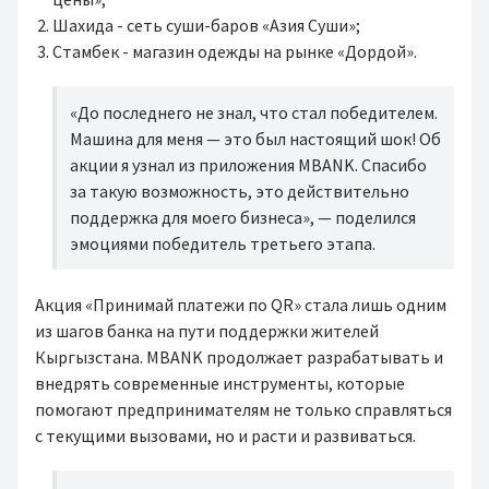
Шахида - сеть суши-баров «Азия Суши»;
Стамбек - магазин одежды на рынке «Дордой».
«До последнего не знал, что стал победителем.
Машина для меня — это был настоящий шок! Об
акции я узнал из приложения MBANK. Спасибо
за такую возможность, это действительно
поддержка для моего бизнеса», — поделился
эмоциями победитель третьего этапа.
Акция «Принимай платежи по QR» стала лишь одним
из шагов банка на пути поддержки жителей
Кыргызстана. MBANK продолжает разрабатывать и
внедрять современные инструменты, которые
помогают предпринимателям не только справляться
с текущими вызовами, но и расти и развиваться.