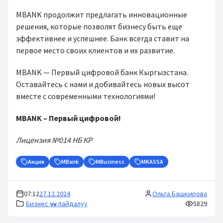
MBANK продолжит предлагать инновационные
решения, которые позволят бизнесу быть еще
эффективнее и успешнее. Банк всегда ставит на
первое место своих клиентов и их развитие.
MBANK — Первый цифровой банк Кыргызстана.
Оставайтесь с нами и добивайтесь новых высот
вместе с современными технологиями!
MBANK – Первый цифровой!
Лицензия №014 НБ КР
Акция
MBank
MBusiness
MKASSA
07:12
27.12.2024
Ольга Башкирова
Бизнес үчүн пайдалуу
5829